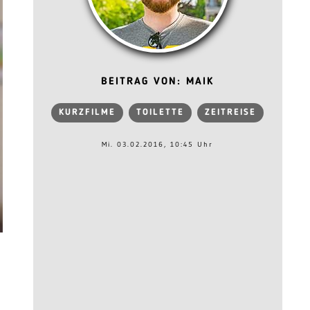
BEITRAG VON: MAIK
KURZFILME
TOILETTE
ZEITREISE
Mi. 03.02.2016, 10:45 Uhr