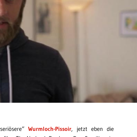
seriösere“
Wurmloch-Pissoir
, jetzt eben die