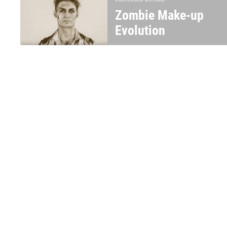
VORHERIGER BEITRAG:
Zombie Make-up
Evolution