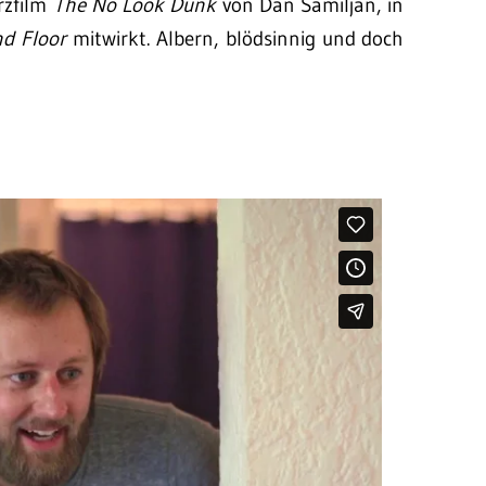
urzfilm
The No Look Dunk
von Dan Samiljan, in
d Floor
mitwirkt. Albern, blödsinnig und doch