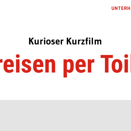
UNTERH
Kurioser Kurzfilm
reisen per Toi