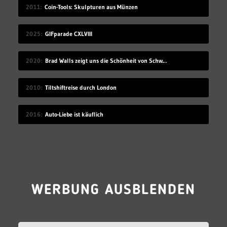
2011
Coin-Tools: Skulpturen aus Münzen
2025
GIFparade CXLVIII
2020
Brad Walls zeigt uns die Schönheit von Schwimmbecken
2010
Tiltshiftreise durch London
2016
Auto-Liebe ist käuflich
WERBUNG AUSBLENDEN