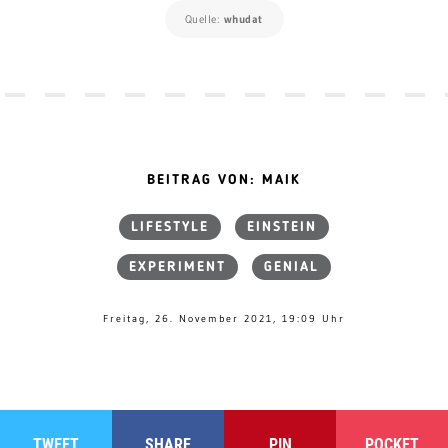
Quelle:
whudat
BEITRAG VON: MAIK
LIFESTYLE
EINSTEIN
EXPERIMENT
GENIAL
Freitag, 26. November 2021, 19:09 Uhr
TWEET
SHARE
PIN
POCKET