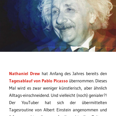
Nathaniel Drew
hat Anfang des Jahres bereits den
Tagesablauf von Pablo Picasso
übernommen. Dieses
Mal wird es zwar weniger künstlerisch, aber ähnlich
Alltags-einschneidend. Und vielleicht (noch) genialer?!
Der YouTuber hat sich der übermittelten
Tagesroutine von Albert Einstein angenommen und