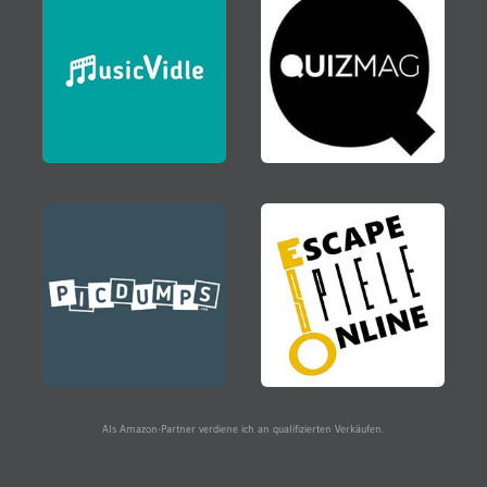
Als Amazon-Partner verdiene ich an qualifizierten Verkäufen.