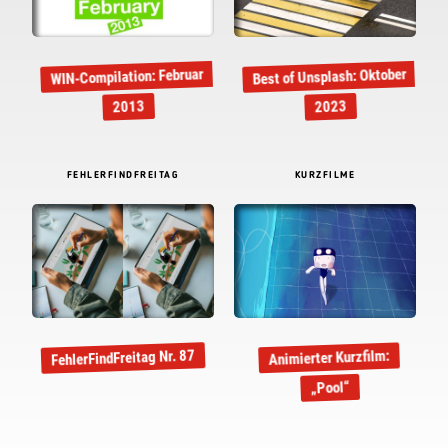
Best of Unsplash: Oktober
WIN-Compilation: Februar
2013
2023
FEHLERFINDFREITAG
KURZFILME
FehlerFindFreitag Nr. 87
Animierter Kurzfilm:
„Pool“