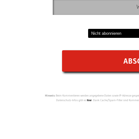
Hinweis:
Beim Kommentieren werden angegebene Daten sowie IP-Adresse gespeich
Datenschutz-Infos gibt es
hier
. Dank Cache/Spam-Filter sind Kommenta