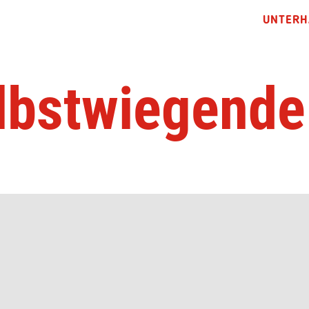
UNTERH
lbstwiegende