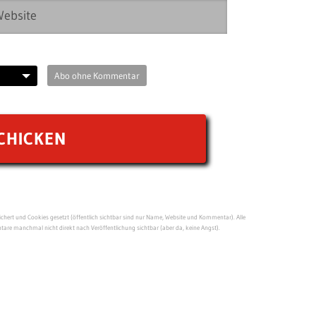
Abo ohne Kommentar
ert und Cookies gesetzt (öffentlich sichtbar sind nur Name, Website und Kommentar). Alle
re manchmal nicht direkt nach Veröffentlichung sichtbar (aber da, keine Angst).