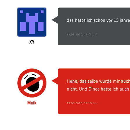
das hatte ich schon vor 15 jah
13.05.2010, 17:03 Uhr
XY
Hehe, das selbe wurde mir auch
nicht. Und Dinos hatte ich auch 
Maik
13.05.2010, 17:19 Uhr