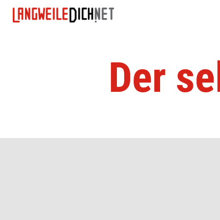
Der se