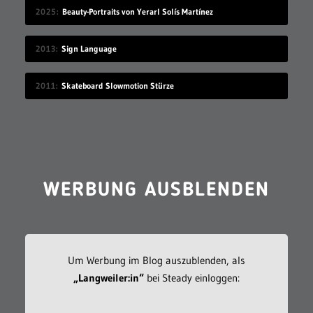
2025
Beauty-Portraits von Yerarl Solís Martínez
2013
Sign Language
2011
Skateboard Slowmotion Stürze
WERBUNG AUSBLENDEN
Um Werbung im Blog auszublenden, als
„Langweiler:in“
bei Steady einloggen: