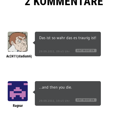
2 KOMMENTARE
Das ist so wahr das es traurig ist!
ANTWORTEN
29.09.2011, 09:45 Uhr
Ac2411(stadium6)
…and then you die.
ANTWORTEN
29.09.2011, 19:45 Uhr
Ragnar