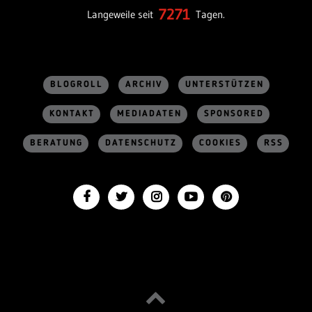
7271
Langeweile seit
Tagen.
BLOGROLL
ARCHIV
UNTERSTÜTZEN
KONTAKT
MEDIADATEN
SPONSORED
BERATUNG
DATENSCHUTZ
COOKIES
RSS