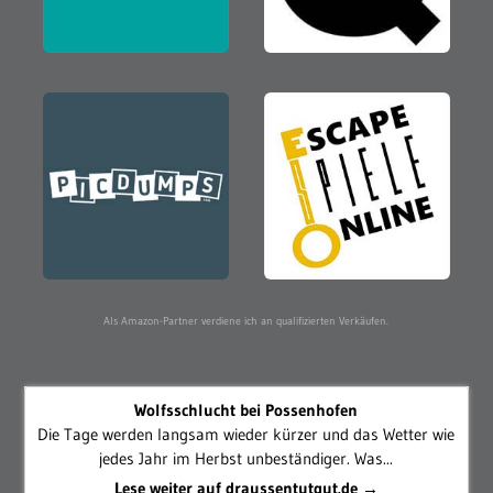
Als Amazon-Partner verdiene ich an qualifizierten Verkäufen.
Wolfsschlucht bei Possenhofen
Die Tage werden langsam wieder kürzer und das Wetter wie
jedes Jahr im Herbst unbeständiger. Was...
Lese weiter auf draussentutgut.de →