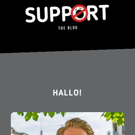
HALLO!