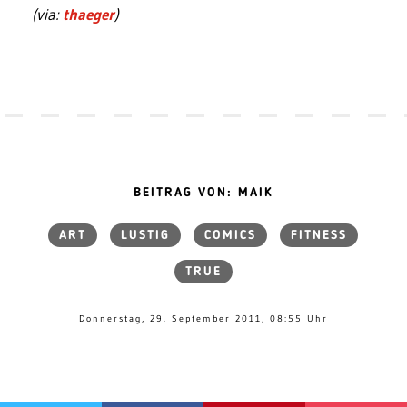
(via:
thaeger
)
BEITRAG VON: MAIK
ART
LUSTIG
COMICS
FITNESS
TRUE
Donnerstag, 29. September 2011, 08:55 Uhr