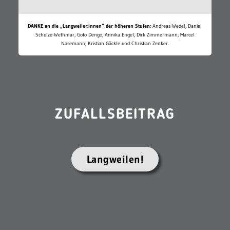
DANKE an die „Langweiler:innen“ der höheren Stufen:
Andreas Wedel, Daniel
Schulze-Wethmar, Goto Dengo, Annika Engel, Dirk Zimmermann, Marcel
Nasemann, Kristian Gäckle und Christian Zenker.
ZUFALLSBEITRAG
Langweilen!