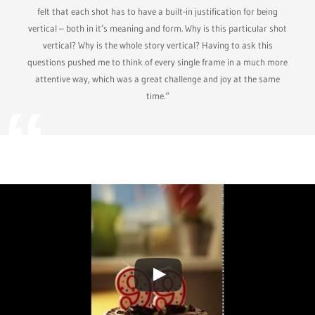
felt that each shot has to have a built-in justification for being
vertical – both in it’s meaning and form. Why is this particular shot
vertical? Why is the whole story vertical? Having to ask this
questions pushed me to think of every single frame in a much more
attentive way, which was a great challenge and joy at the same
time.“