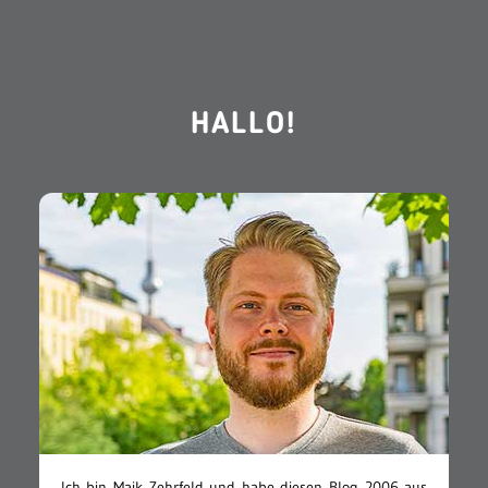
HALLO!
Ich bin Maik Zehrfeld und habe diesen Blog 2006 aus