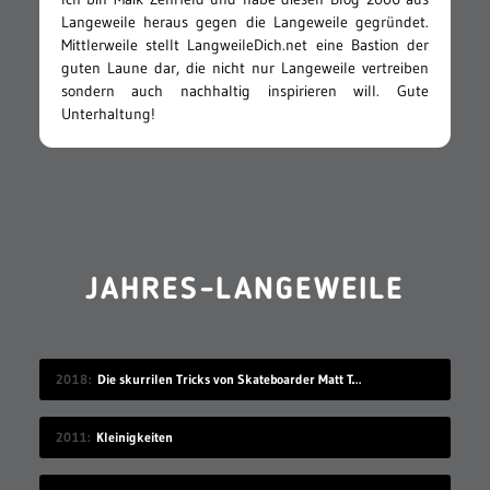
Langeweile heraus gegen die Langeweile gegründet.
Mittlerweile stellt LangweileDich.net eine Bastion der
guten Laune dar, die nicht nur Langeweile vertreiben
sondern auch nachhaltig inspirieren will. Gute
Unterhaltung!
JAHRES-LANGEWEILE
2018
Die skurrilen Tricks von Skateboarder Matt Tomasello
2011
Kleinigkeiten