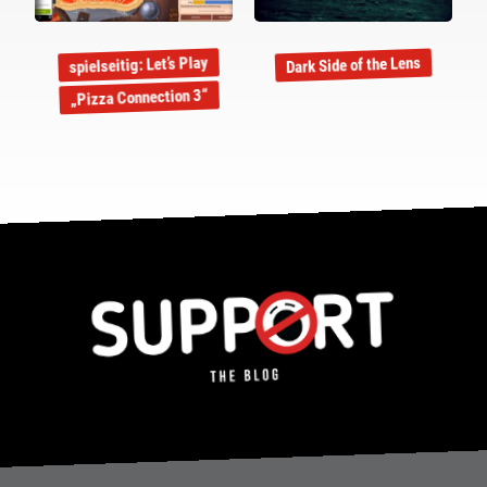
spielseitig: Let’s Play
Dark Side of the Lens
„Pizza Connection 3“