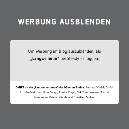
WERBUNG AUSBLENDEN
Um Werbung im Blog auszublenden, als
„Langweiler:in“
bei Steady einloggen:
DANKE an die „Langweiler:innen“ der höheren Stufen:
Andreas Wedel, Daniel
Schulze-Wethmar, Goto Dengo, Annika Engel, Dirk Zimmermann, Marcel
Nasemann, Kristian Gäckle und Christian Zenker.