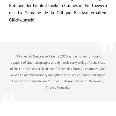
Rahmen der Filmfestspiele in Cannes im Wettbewerb
des La Semaine de la Critique Festival erhalten.
Glückwunsch!
„We created Nespresso Talents 2016 as part of our on-going
support of cinematography and dynamic storytelling’. At the close
of the contest, we received over 380 entries from 41 countries, with
a wealth of extraordinary and gifted work, which really challenged
the norms of storytelling.“ (Chief Customer Officer of
Nespresso
,
Alfonso Gonzalez)