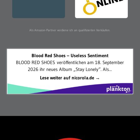
Als Amazon-Partner verdiene ich an qualifizierten Verkäufen.
Blood Red Shoes – Useless Sentiment
BLOOD RED SHOES veröffentlichen am 18. September
2026 ihr neues Album „Stay Lonely“. Als...
Lese weiter auf nicorola.de →