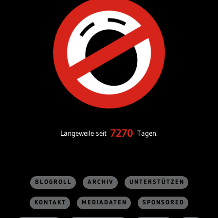
7270
Langeweile seit
Tagen.
BLOGROLL
ARCHIV
UNTERSTÜTZEN
KONTAKT
MEDIADATEN
SPONSORED