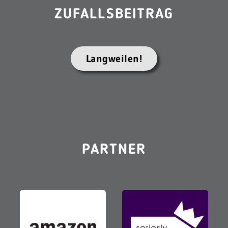
ZUFALLSBEITRAG
Langweilen!
PARTNER