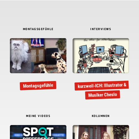
MONTAGSGEFÜHLE
INTERVIEWS
kurzweil-ICH: Illustrator &
Montagsgefühle
Musiker Cheslo
MEINE VIDEOS
KOLUMNEN