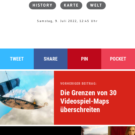
HISTORY
KARTE
WELT
Samstag, 9. Juli 2022, 12:45 Uhr
TWEET
SHARE
PIN
POCKET
VORHERIGER BEITRAG:
Die Grenzen von 30
Videospiel-Maps
überschreiten