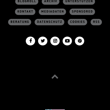
BLOGROLL
ARCHIV
UNTERSTÜTZEN
KONTAKT
MEDIADATEN
SPONSORED
BERATUNG
DATENSCHUTZ
COOKIES
RSS