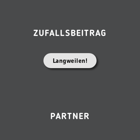
ZUFALLSBEITRAG
Langweilen!
PARTNER