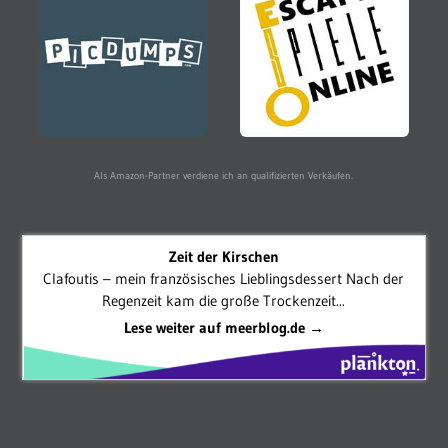
Als Amazon-Partner verdiene ich an qualifizierten Verkäufen.
Zeit der Kirschen
Clafoutis – mein französisches Lieblingsdessert Nach der
Regenzeit kam die große Trockenzeit...
Lese weiter auf meerblog.de →