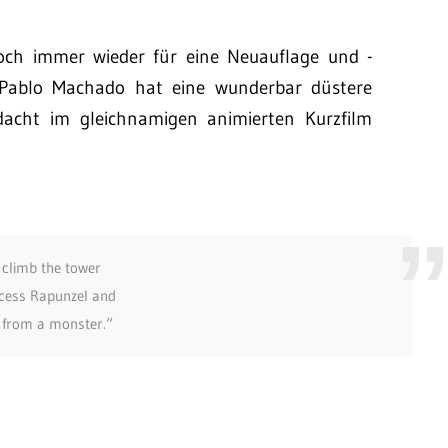
och immer wieder für eine Neuauflage und -
 Pablo Machado hat eine wunderbar düstere
dacht im gleichnamigen animierten Kurzfilm
 climb the tower
ncess Rapunzel and
r from a monster.“