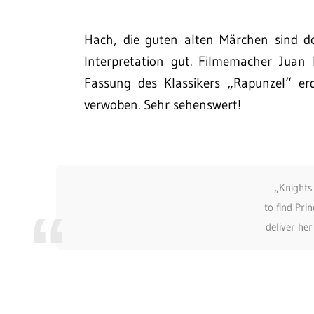
Hach, die guten alten Märchen sind d
Interpretation gut. Filmemacher Juan
Fassung des Klassikers „Rapunzel“ er
verwoben. Sehr sehenswert!
„Knights
to find Pri
deliver he