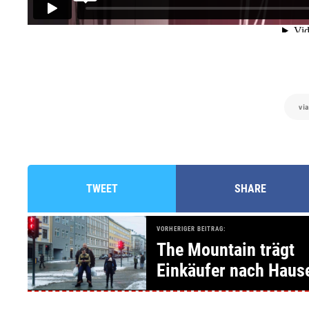
via
TWEET
SHARE
VORHERIGER BEITRAG:
The Mountain trägt
Einkäufer nach Haus