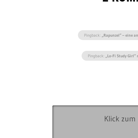
Pingback:
„Rapunzel“ – eine a
Pingback:
„Lo-Fi Study Girl