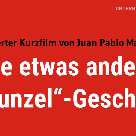
UNTERH
rter Kurzfilm von Juan Pablo 
ie etwas ande
unzel“-Gesch