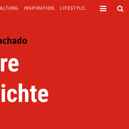
ALTUNG.
INSPIRATION.
LIFESTYLE.
Machado
re
ichte