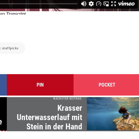
: staffpicks
PIN
POCKET
NÄCHSTER BEITRAG:
Krasser
Unterwasserlauf mit
e
Stein in der Hand