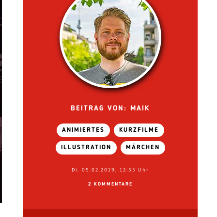
BEITRAG VON: MAIK
ANIMIERTES
KURZFILME
ILLUSTRATION
MÄRCHEN
Di. 05.02.2019, 12:53 Uhr
2 KOMMENTARE