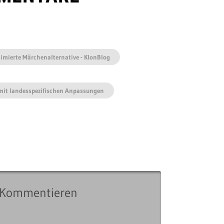
nimierte Märchenalternative - KlonBlog
“ mit landesspezifischen Anpassungen