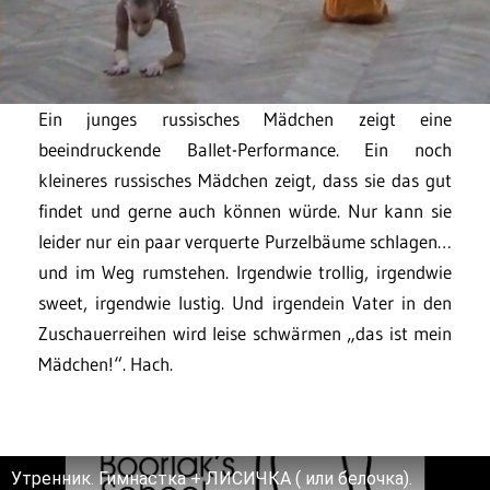
Ein junges russisches Mädchen zeigt eine
beeindruckende Ballet-Performance. Ein noch
kleineres russisches Mädchen zeigt, dass sie das gut
findet und gerne auch können würde. Nur kann sie
leider nur ein paar verquerte Purzelbäume schlagen…
und im Weg rumstehen. Irgendwie trollig, irgendwie
sweet, irgendwie lustig. Und irgendein Vater in den
Zuschauerreihen wird leise schwärmen „das ist mein
Mädchen!“. Hach.
Утренник. Гимнастка + ЛИСИЧКА ( или белочка).