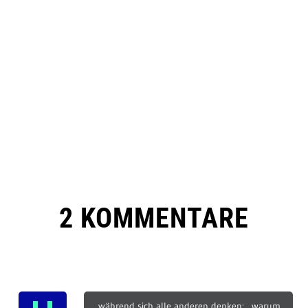
2 KOMMENTARE
..während sich alle anderen denken: „warum