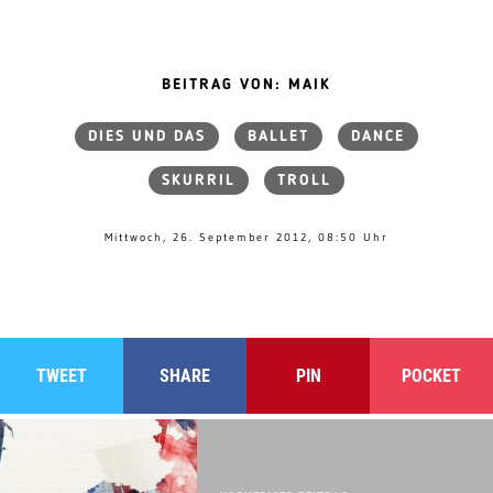
BEITRAG VON: MAIK
DIES UND DAS
BALLET
DANCE
SKURRIL
TROLL
Mittwoch, 26. September 2012, 08:50 Uhr
TWEET
SHARE
PIN
POCKET