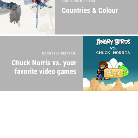
VORHERIGER BEITRAG:
Countries & Colour
NÄCHSTER BEITRAG:
Chuck Norris vs. your
favorite video games