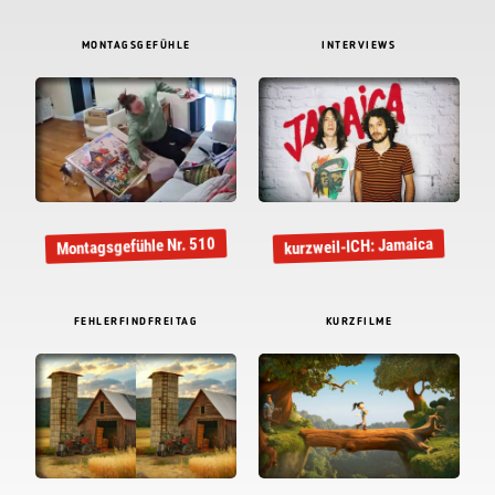
MONTAGSGEFÜHLE
INTERVIEWS
Montagsgefühle Nr. 510
kurzweil-ICH: Jamaica
FEHLERFINDFREITAG
KURZFILME