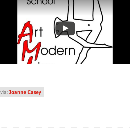
via:
Joanne Casey