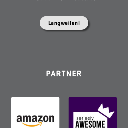
Langweilen!
PARTNER