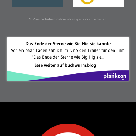
Als Amazon-Partner verdiene ich an qualifizierten Verkäufen.
Das Ende der Sterne wie Big Hig sie kannte
Vor ein paar Tagen sah ich im Kino den Trailer für den Film
"Das Ende der Sterne wie Big Hig sie...
Lese weiter auf buchwurm.blog →