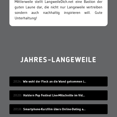
Mittlerweile stellt LangweileDich.net eine Bastion der
guten Laune dar, die nicht nur Langeweile vertreiben
sondern auch nachhaltig inspirieren will. Gute
Unterhaltung!
JAHRES-LANGEWEILE
2024
Wie wohl der Fleck an die Wand gekommen ist?
2020
Haldern Pop Festival Live-Mitschnitte im Videostream (2008-2019)
2018
Smartphone-Kurzfilm übers Online-Dating auf Zugreise