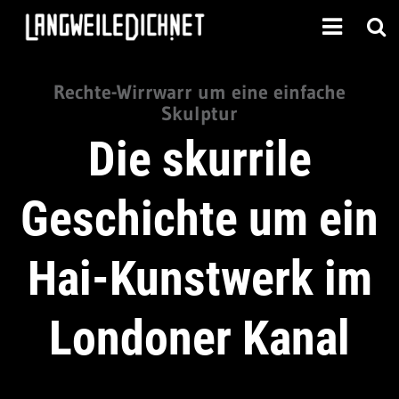
Rechte-Wirrwarr um eine einfache
Skulptur
Die skurrile
Geschichte um ein
Hai-Kunstwerk im
Londoner Kanal