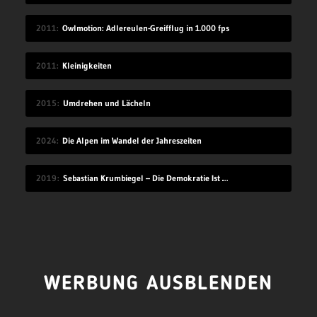
2011
Owlmotion: Adlereulen-Greifflug in 1.000 fps
2011
Kleinigkeiten
2015
Umdrehen und Lächeln
2024
Die Alpen im Wandel der Jahreszeiten
2019
Sebastian Krumbiegel – Die Demokratie Ist Weiblich
WERBUNG AUSBLENDEN