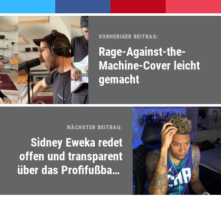
VORHERIGER BEITRAG:
Rage-Against-the-
Machine-Cover leicht
gemacht
NÄCHSTER BEITRAG:
Sidney Eweka redet
offen und transparent
über das Profifußball-
Geschäft