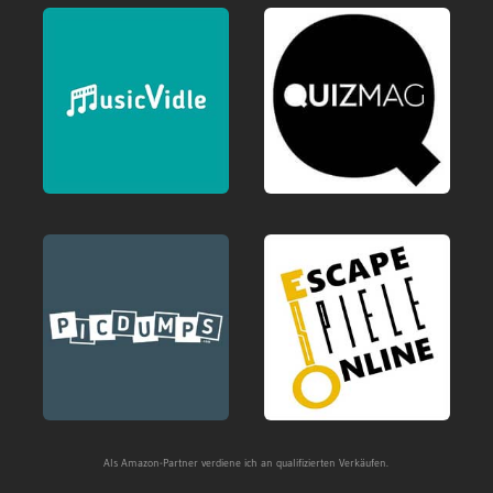
Als Amazon-Partner verdiene ich an qualifizierten Verkäufen.