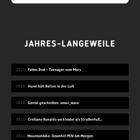
JAHRES-LANGEWEILE
2015
Fettes Brot – Teenager vom Mars
2015
Hund hält Ballon in der Luft
2018
Genial geschnitten: seoul_wave
2015
Cristiano Ronaldo verkleidet als Straßenfußballer
2014
Mountainbike: Downhill POV am Morgen