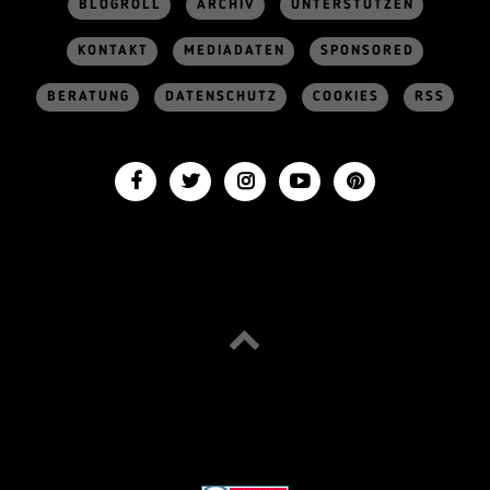
BLOGROLL
ARCHIV
UNTERSTÜTZEN
KONTAKT
MEDIADATEN
SPONSORED
BERATUNG
DATENSCHUTZ
COOKIES
RSS