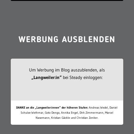
WERBUNG AUSBLENDEN
Um Werbung im Blog auszublenden, als
„Langweiler:in“
bei Steady einloggen:
DANKE an die „Langweiler:innen“ der höheren Stufen:
Andreas Wedel, Daniel
Schulze-Wethmar, Goto Dengo, Annika Engel, Dirk Zimmermann, Marcel
Nasemann, Kristian Gäckle und Christian Zenker.