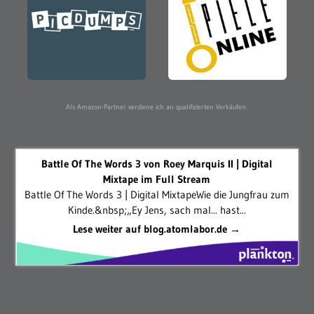
Als Amazon-Partner verdiene ich an qualifizierten Verkäufen.
Battle Of The Words 3 von Roey Marquis II | Digital
Mixtape im Full Stream
Battle Of The Words 3 | Digital MixtapeWie die Jungfrau zum
Kinde.&nbsp;„Ey Jens, sach mal... hast...
Lese weiter auf blog.atomlabor.de →