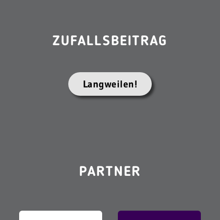
ZUFALLSBEITRAG
Langweilen!
PARTNER