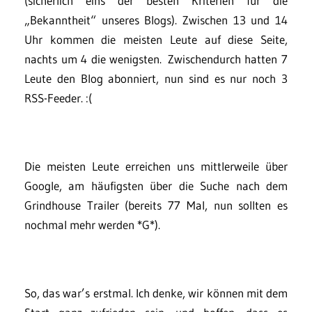
(sicherlich eins der besten Kriterien für die
„Bekanntheit“ unseres Blogs). Zwischen 13 und 14
Uhr kommen die meisten Leute auf diese Seite,
nachts um 4 die wenigsten. Zwischendurch hatten 7
Leute den Blog abonniert, nun sind es nur noch 3
RSS-Feeder. :(
Die meisten Leute erreichen uns mittlerweile über
Google, am häufigsten über die Suche nach dem
Grindhouse Trailer (bereits 77 Mal, nun sollten es
nochmal mehr werden *G*).
So, das war’s erstmal. Ich denke, wir können mit dem