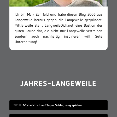
Ich bin Maik Zehrfeld und habe diesen Blog 2006 aus
Langeweile heraus gegen die Langeweile gegründet.
Mittlerweile stellt LangweileDich.net eine Bastion der
guten Laune dar, die nicht nur Langeweile vertreiben
sondern auch nachhaltig inspirieren will. Gute
Unterhaltung!
JAHRES-LANGEWEILE
2018
Wortwörtlich auf Tapes Schlagzeug spielen