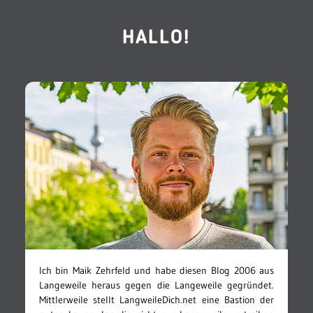
HALLO!
Ich bin Maik Zehrfeld und habe diesen Blog 2006 aus
Langeweile heraus gegen die Langeweile gegründet.
Mittlerweile stellt LangweileDich.net eine Bastion der