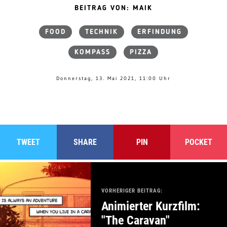
BEITRAG VON: MAIK
FOOD
TECHNIK
ERFINDUNG
KOMPASS
PIZZA
Donnerstag, 13. Mai 2021, 11:00 Uhr
TWEET
SHARE
PIN
POCKET
VORHERIGER BEITRAG:
Animierter Kurzfilm:
"The Caravan"