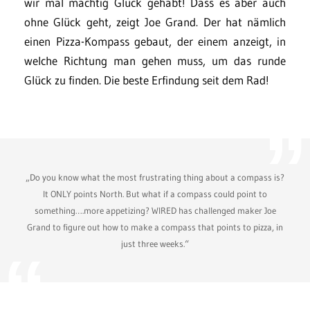
wir mal mächtig Glück gehabt! Dass es aber auch
ohne Glück geht, zeigt Joe Grand. Der hat nämlich
einen Pizza-Kompass gebaut, der einem anzeigt, in
welche Richtung man gehen muss, um das runde
Glück zu finden. Die beste Erfindung seit dem Rad!
„Do you know what the most frustrating thing about a compass is?
It ONLY points North. But what if a compass could point to
something….more appetizing? WIRED has challenged maker Joe
Grand to figure out how to make a compass that points to pizza, in
just three weeks.“