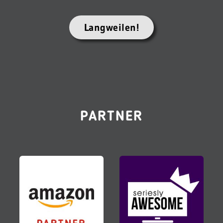
Langweilen!
PARTNER