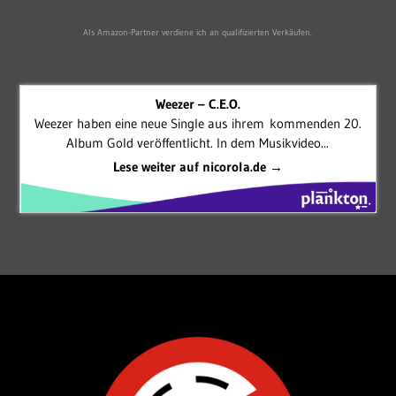
Als Amazon-Partner verdiene ich an qualifizierten Verkäufen.
Weezer – C.E.O.
Weezer haben eine neue Single aus ihrem kommenden 20.
Album Gold veröffentlicht. In dem Musikvideo...
Lese weiter auf nicorola.de →