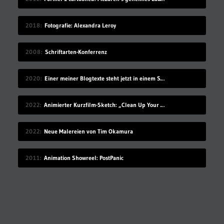
2018
Fotografie: Alexandra Leroy
2008
Schriftarten-Konferrenz
2020
Einer meiner Blogtexte steht jetzt in einem Schulbuch für den Deutschunterricht
2022
Animierter Kurzfilm-Sketch: „Clean Up Your Goo“
2022
Neue Malereien von Tim Okamura
2011
Animation Showreel: PostPanic