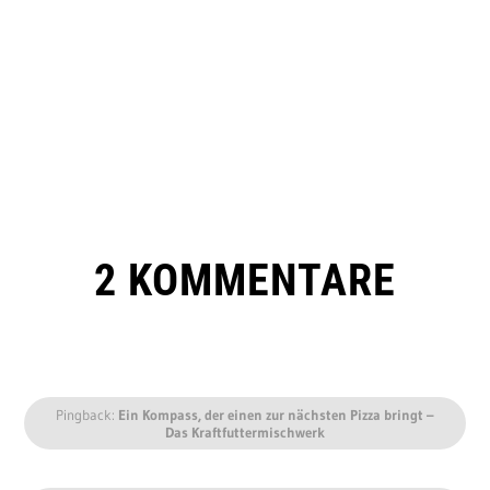
2 KOMMENTARE
Pingback:
Ein Kompass, der einen zur nächsten Pizza bringt –
Das Kraftfuttermischwerk