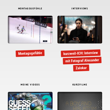
MONTAGSGEFÜHLE
INTERVIEWS
kurzweil-ICH: Interview
Montagsgefühle
mit Fotograf Alexander
Zalokar
MEINE VIDEOS
KURZFILME