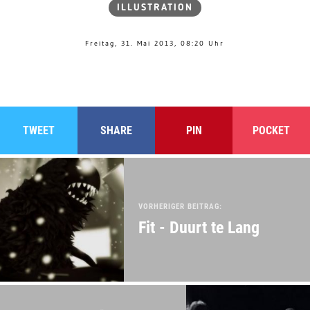
ILLUSTRATION
Freitag, 31. Mai 2013, 08:20 Uhr
TWEET
SHARE
PIN
POCKET
VORHERIGER BEITRAG:
Fit - Duurt te Lang