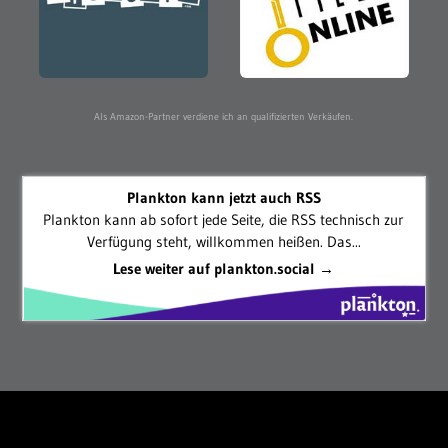
Als Amazon-Partner verdiene ich an qualifizierten Verkäufen.
Plankton kann jetzt auch RSS
Plankton kann ab sofort jede Seite, die RSS technisch zur
Verfügung steht, willkommen heißen. Das...
Lese weiter auf plankton.social →