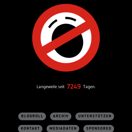
7249
Langeweile seit
Tagen.
BLOGROLL
ARCHIV
UNTERSTÜTZEN
KONTAKT
MEDIADATEN
SPONSORED