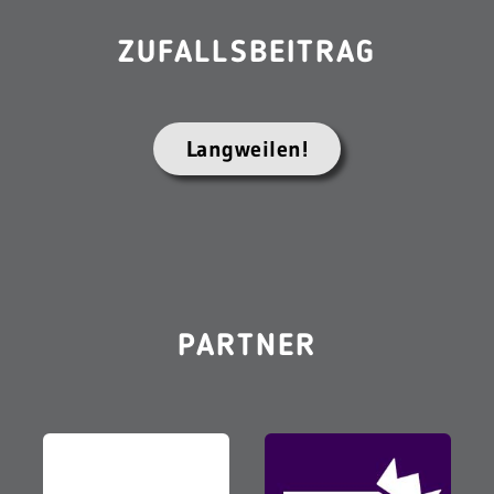
ZUFALLSBEITRAG
Langweilen!
PARTNER