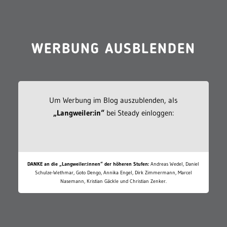
WERBUNG AUSBLENDEN
Um Werbung im Blog auszublenden, als
„Langweiler:in“
bei Steady einloggen:
DANKE an die „Langweiler:innen“ der höheren Stufen:
Andreas Wedel, Daniel
Schulze-Wethmar, Goto Dengo, Annika Engel, Dirk Zimmermann, Marcel
Nasemann, Kristian Gäckle und Christian Zenker.