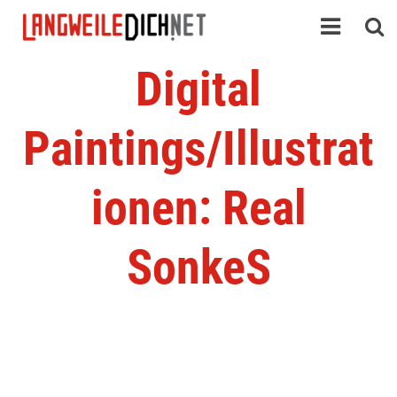
Digital
Paintings/Illustrat
ionen: Real
SonkeS