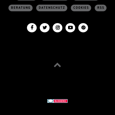
BERATUNG
DATENSCHUTZ
COOKIES
RSS