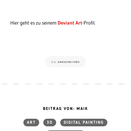
Hier geht es zu seinem
Deviant Art
-Profil.
via:
awesome-robo
BEITRAG VON: MAIK
ART
3D
DIGITAL PAINTING