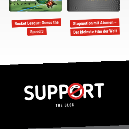
Rocket League: Guess the
Stopmotion mit Atomen –
Der kleinste Film der Welt
Speed 3