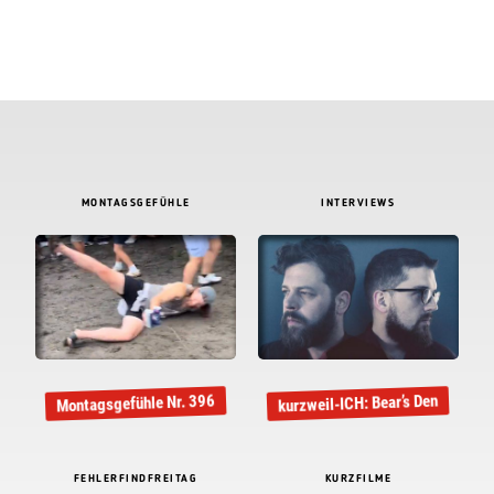
MONTAGSGEFÜHLE
INTERVIEWS
kurzweil-ICH: Bear’s Den
Montagsgefühle Nr. 396
FEHLERFINDFREITAG
KURZFILME