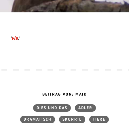
(
via
)
BEITRAG VON: MAIK
DIES UND DAS
ADLER
DRAMATISCH
SKURRIL
TIERE