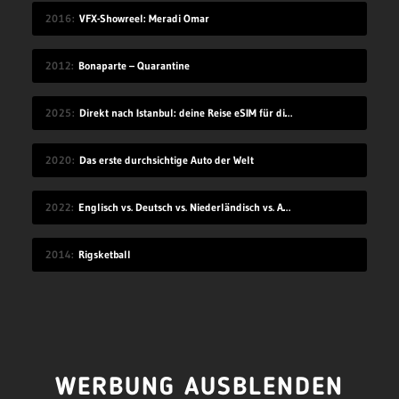
2016
VFX-Showreel: Meradi Omar
2012
Bonaparte – Quarantine
2025
Direkt nach Istanbul: deine Reise eSIM für die Türkei
2020
Das erste durchsichtige Auto der Welt
2022
Englisch vs. Deutsch vs. Niederländisch vs. Afrikaans
2014
Rigsketball
WERBUNG AUSBLENDEN