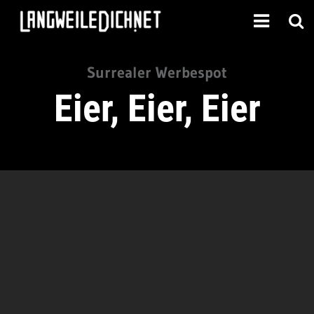
Surrealer Werbespot
Eier, Eier, Eier