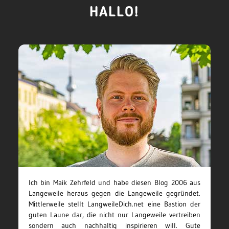
HALLO!
Ich bin Maik Zehrfeld und habe diesen Blog 2006 aus
Langeweile heraus gegen die Langeweile gegründet.
Mittlerweile stellt LangweileDich.net eine Bastion der
guten Laune dar, die nicht nur Langeweile vertreiben
sondern auch nachhaltig inspirieren will. Gute