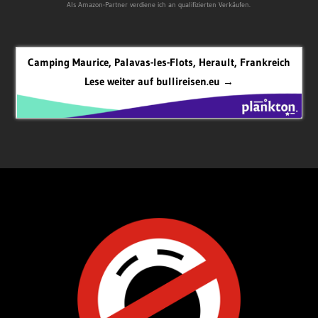
Als Amazon-Partner verdiene ich an qualifizierten Verkäufen.
Camping Maurice, Palavas-les-Flots, Herault, Frankreich
Lese weiter auf bullireisen.eu →