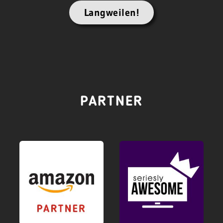
Langweilen!
PARTNER