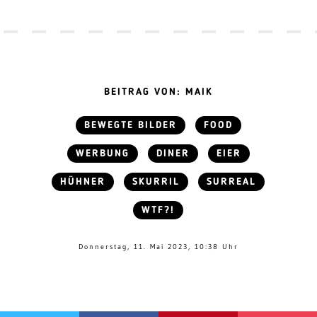
BEITRAG VON: MAIK
BEWEGTE BILDER
FOOD
WERBUNG
DINER
EIER
HÜHNER
SKURRIL
SURREAL
WTF?!
Donnerstag, 11. Mai 2023, 10:38 Uhr