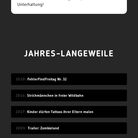
Unterhaltung!
JAHRES-LANGEWEILE
2020
FehlerFindFreitag Nr. 32
2014
Strichmännchen in freier Wildbahn
2017
Kinder dürfen Tattoos ihrer Eltern malen
2009
Trailer: Zombieland