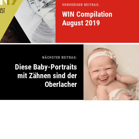
VORHERIGER BEITRAG:
WIN Compilation
August 2019
NÄCHSTER BEITRAG:
Diese Baby-Portraits
mit Zähnen sind der
Oberlacher