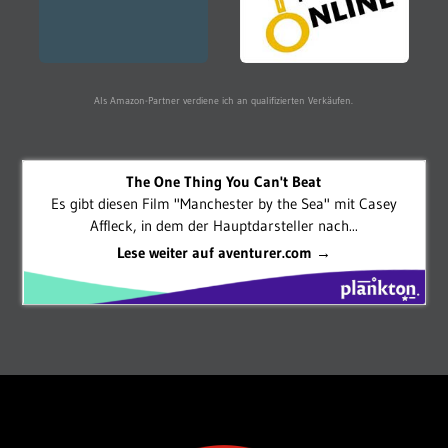
Als Amazon-Partner verdiene ich an qualifizierten Verkäufen.
The One Thing You Can't Beat
Es gibt diesen Film "Manchester by the Sea" mit Casey
Affleck, in dem der Hauptdarsteller nach...
Lese weiter auf aventurer.com →