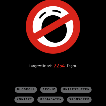
7254
Langeweile seit
Tagen.
BLOGROLL
ARCHIV
UNTERSTÜTZEN
KONTAKT
MEDIADATEN
SPONSORED