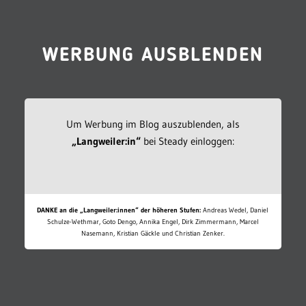
WERBUNG AUSBLENDEN
Um Werbung im Blog auszublenden, als
„Langweiler:in“
bei Steady einloggen:
DANKE an die „Langweiler:innen“ der höheren Stufen:
Andreas Wedel, Daniel
Schulze-Wethmar, Goto Dengo, Annika Engel, Dirk Zimmermann, Marcel
Nasemann, Kristian Gäckle und Christian Zenker.