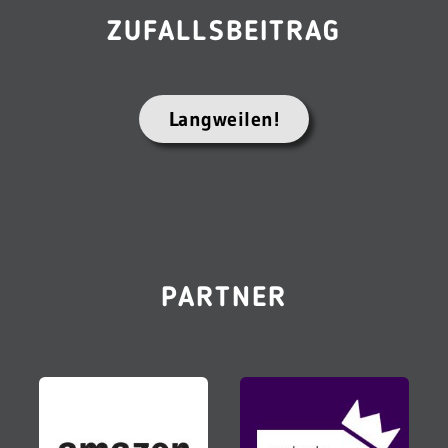
ZUFALLSBEITRAG
Langweilen!
PARTNER