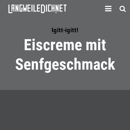
Igitt-igitt!
Eiscreme mit
Senfgeschmack