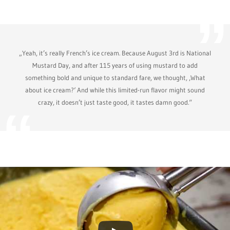
„Yeah, it’s really French’s ice cream. Because August 3rd is National
Mustard Day, and after 115 years of using mustard to add
something bold and unique to standard fare, we thought, ‚What
about ice cream?‘ And while this limited-run flavor might sound
crazy, it doesn’t just taste good, it tastes damn good.“