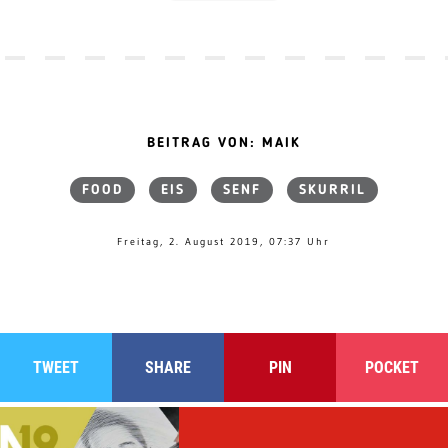
BEITRAG VON: MAIK
FOOD
EIS
SENF
SKURRIL
Freitag, 2. August 2019, 07:37 Uhr
TWEET
SHARE
PIN
POCKET