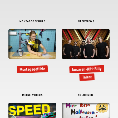
MONTAGSGEFÜHLE
INTERVIEWS
kurzweil-ICH: Billy
Montagsgefühle
Talent
MEINE VIDEOS
KOLUMNEN