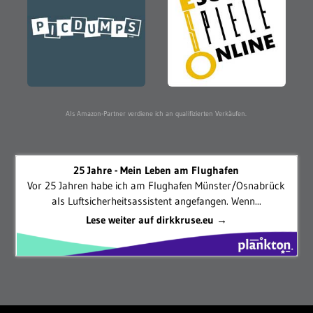
Als Amazon-Partner verdiene ich an qualifizierten Verkäufen.
25 Jahre - Mein Leben am Flughafen
Vor 25 Jahren habe ich am Flughafen Münster/Osnabrück
als Luftsicherheitsassistent angefangen. Wenn...
Lese weiter auf dirkkruse.eu →