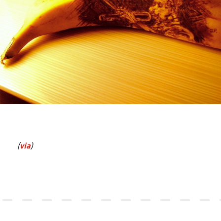
(
via
)