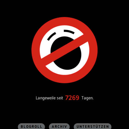
7269
Langeweile seit
Tagen.
BLOGROLL
ARCHIV
UNTERSTÜTZEN