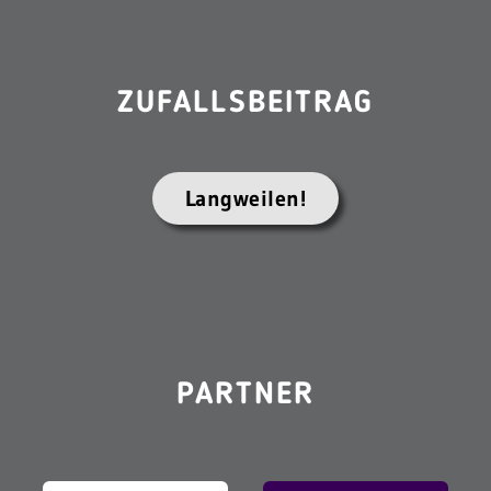
ZUFALLSBEITRAG
Langweilen!
PARTNER