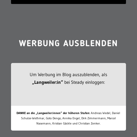
WERBUNG AUSBLENDEN
Um Werbung im Blog auszublenden, als
„Langweiler:in“
bei Steady einloggen:
DANKE an die „Langweiler:innen“ der höheren Stufen:
Andreas Wedel, Daniel
Schulze-Wethmar, Goto Dengo, Annika Engel, Dirk Zimmermann, Marcel
Nasemann, Kristian Gäckle und Christian Zenker.