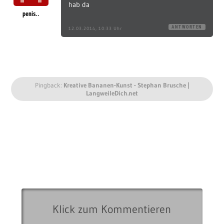
hab da
penis..
ANTWORTEN
12.03.2014, 10:33 Uhr
Pingback:
Kreative Bananen-Kunst - Stephan Brusche |
LangweileDich.net