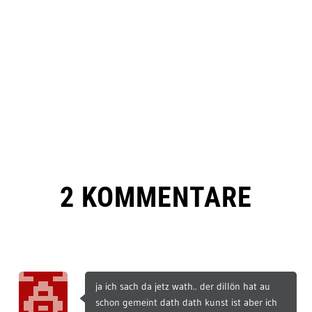
2 KOMMENTARE
ja ich sach da jetz wath.. der dillön hat au
schon gemeint dath dath kunst ist aber ich