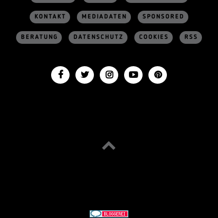
KONTAKT
MEDIADATEN
SPONSORED
BERATUNG
DATENSCHUTZ
COOKIES
RSS