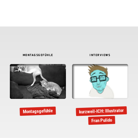
MONTAGSGEFÜHLE
INTERVIEWS
kurzweil-ICH: Illustrator
Montagsgefühle
Fran Pulido