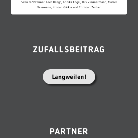
Schulze-Wethmar, Goto Dengo, Annika Engel, Dirk Zimmermann, Marcel
Nasemann, Kristian Gäckle und Christian Zenker.
ZUFALLSBEITRAG
Langweilen!
PARTNER