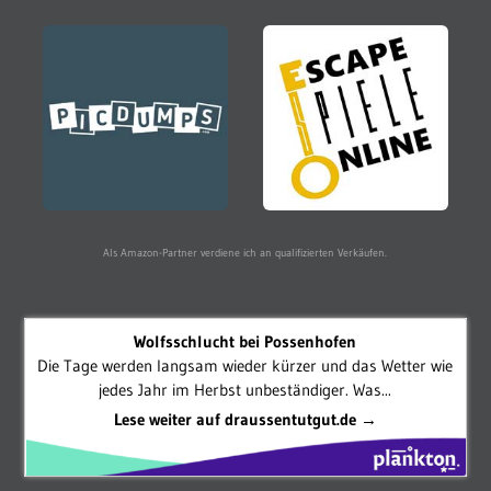
Als Amazon-Partner verdiene ich an qualifizierten Verkäufen.
Wolfsschlucht bei Possenhofen
Die Tage werden langsam wieder kürzer und das Wetter wie
jedes Jahr im Herbst unbeständiger. Was...
Lese weiter auf draussentutgut.de →