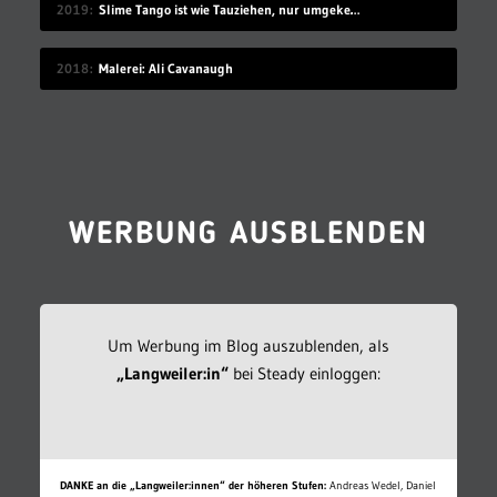
2019
Slime Tango ist wie Tauziehen, nur umgekehrt
2018
Malerei: Ali Cavanaugh
WERBUNG AUSBLENDEN
Um Werbung im Blog auszublenden, als
„Langweiler:in“
bei Steady einloggen:
DANKE an die „Langweiler:innen“ der höheren Stufen:
Andreas Wedel, Daniel