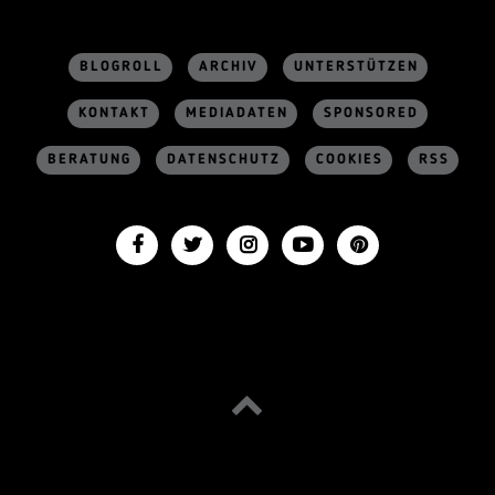
BLOGROLL
ARCHIV
UNTERSTÜTZEN
KONTAKT
MEDIADATEN
SPONSORED
BERATUNG
DATENSCHUTZ
COOKIES
RSS