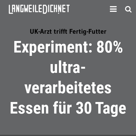
UK-Arzt trifft Fertig-Futter
Experiment: 80%
ultra-
verarbeitetes
Essen für 30 Tage