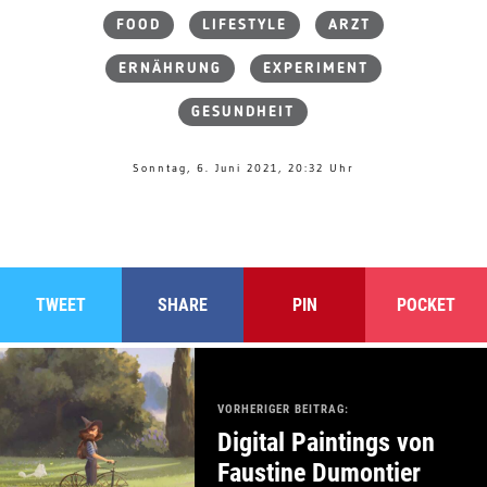
FOOD
LIFESTYLE
ARZT
ERNÄHRUNG
EXPERIMENT
GESUNDHEIT
Sonntag, 6. Juni 2021, 20:32 Uhr
TWEET
SHARE
PIN
POCKET
VORHERIGER BEITRAG:
Digital Paintings von
Faustine Dumontier