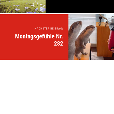
NÄCHSTER BEITRAG:
Montagsgefühle Nr.
282