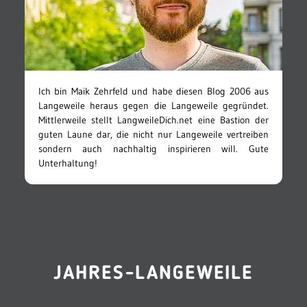
Ich bin Maik Zehrfeld und habe diesen Blog 2006 aus
Langeweile heraus gegen die Langeweile gegründet.
Mittlerweile stellt LangweileDich.net eine Bastion der
guten Laune dar, die nicht nur Langeweile vertreiben
sondern auch nachhaltig inspirieren will. Gute
Unterhaltung!
JAHRES-LANGEWEILE