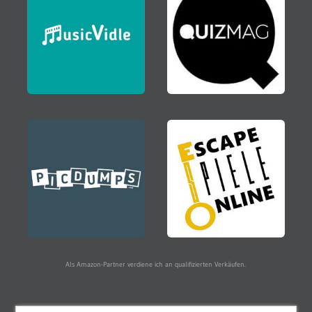
Als Amazon-Partner verdiene ich an qualifizierten Verkäufen.