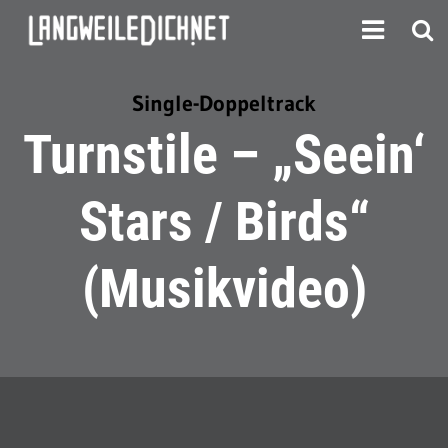
Single-Doppeltrack
Turnstile – „Seein‘
Stars / Birds“
(Musikvideo)