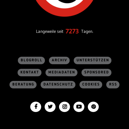
7273
Langeweile seit
Tagen.
BLOGROLL
ARCHIV
UNTERSTÜTZEN
KONTAKT
MEDIADATEN
SPONSORED
BERATUNG
DATENSCHUTZ
COOKIES
RSS