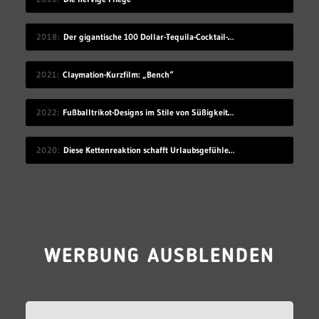
2018
Der gigantische 100 Dollar-Tequila-Cocktail-Kübel
2021
Claymation-Kurzfilm: „Bench“
2022
Fußballtrikot-Designs im Stile von Süßigkeiten
2020
Diese Kettenreaktion schafft Urlaubsgefühle zuhause
WERBUNG AUSBLENDEN