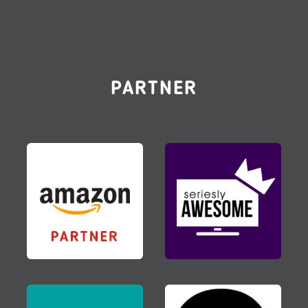
PARTNER