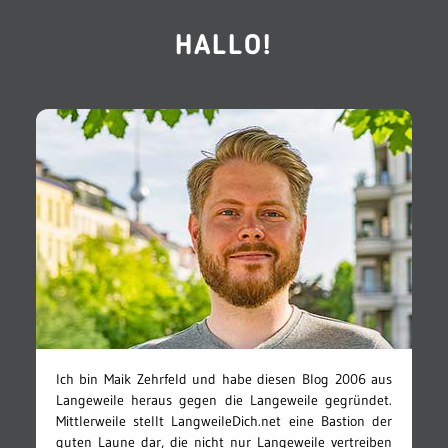
HALLO!
Ich bin Maik Zehrfeld und habe diesen Blog 2006 aus
Langeweile heraus gegen die Langeweile gegründet.
Mittlerweile stellt LangweileDich.net eine Bastion der
guten Laune dar, die nicht nur Langeweile vertreiben