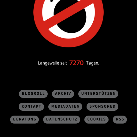
7270
Langeweile seit
Tagen.
BLOGROLL
ARCHIV
UNTERSTÜTZEN
KONTAKT
MEDIADATEN
SPONSORED
BERATUNG
DATENSCHUTZ
COOKIES
RSS