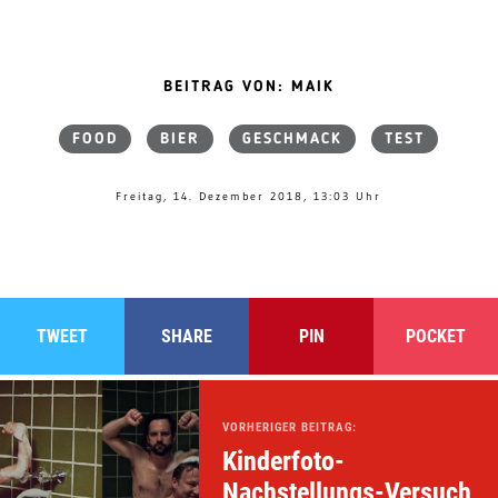
BEITRAG VON: MAIK
FOOD
BIER
GESCHMACK
TEST
Freitag, 14. Dezember 2018, 13:03 Uhr
TWEET
SHARE
PIN
POCKET
VORHERIGER BEITRAG:
Kinderfoto-
Nachstellungs-Versuch