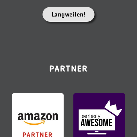
Langweilen!
PARTNER