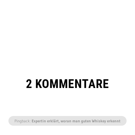
2 KOMMENTARE
Pingback:
Expertin erklärt, woran man guten Whiskey erkennt