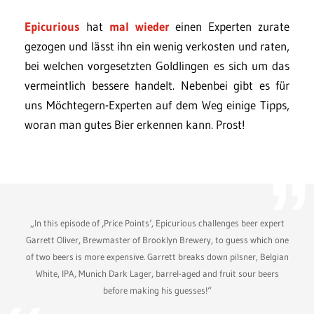
Epicurious
hat
mal wieder
einen Experten zurate
gezogen und lässt ihn ein wenig verkosten und raten,
bei welchen vorgesetzten Goldlingen es sich um das
vermeintlich bessere handelt. Nebenbei gibt es für
uns Möchtegern-Experten auf dem Weg einige Tipps,
woran man gutes Bier erkennen kann. Prost!
„In this episode of ‚Price Points‘, Epicurious challenges beer expert
Garrett Oliver, Brewmaster of Brooklyn Brewery, to guess which one
of two beers is more expensive. Garrett breaks down pilsner, Belgian
White, IPA, Munich Dark Lager, barrel-aged and fruit sour beers
before making his guesses!“