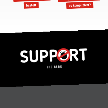
so kompliziert?
bastelt