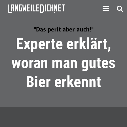
"Das perlt aber auch!"
Experte erklärt,
woran man gutes
Bier erkennt