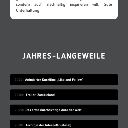
sondern auch nachhaltig inspirieren will. Gute
Unterhaltung!
JAHRES-LANGEWEILE
2021
Animierter Kurzfilm: „Like and Follow“
2009
Trailer: Zombieland
2020
Das erste durchsichtige Auto der Welt
2008
Arcorgie des Internetfrustes (I)