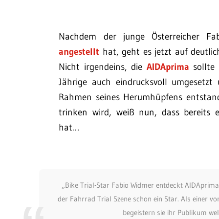
Nachdem der junge Österreicher Fab
angestellt
hat, geht es jetzt auf deutlic
Nicht irgendeins, die
AIDAprima
sollte 
Jährige auch eindrucksvoll umgesetzt
Rahmen seines Herumhüpfens entstande
trinken wird, weiß nun, dass bereits 
hat…
„Bike Trial-Star Fabio Widmer entdeckt AIDAprima a
der Fahrrad Trial Szene schon ein Star. Als einer v
begeistern sie ihr Publikum we