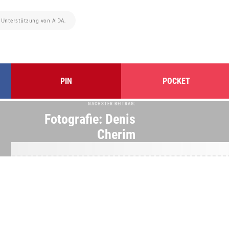
r Unterstützung von AIDA.
PIN
POCKET
NÄCHSTER BEITRAG:
Fotografie: Denis
Cherim