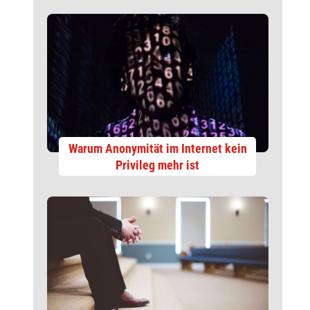
Warum Anonymität im Internet kein
Privileg mehr ist