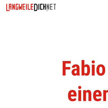
Fabio
eine