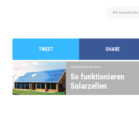
Mit freundliche
TWEET
SHARE
VORHERIGER BEITRAG:
So funktionieren
Solarzellen