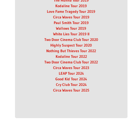
The Hunna Tour 2019
Kodaline Tour 2019
Love Fame Tragedy Tour 2019
Circa Waves Tour 2019
Paul Smith Tour 2019
Wallows Tour 2019
White Lies Tour 2019 II
Two Door Cinema Club Tour 2020
Highly Suspect Tour 2020
Nothing But Thieves Tour 2022
Kodaline Tour 2022
Two Door Cinema Club Tour 2022
Circa Waves Tour 2023
LEAP Tour 2024
Good Kid Tour 2024
Cry Club Tour 2024
Circa Waves Tour 2025