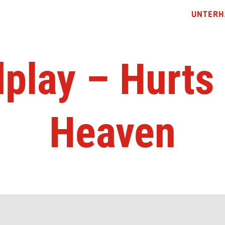
UNTERH
play – Hurts
Heaven