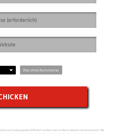
Abo ohne Kommentar
ert und Cookies gesetzt (öffentlich sichtbar sind nur Name, Website und Kommentar). Alle