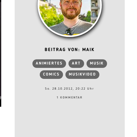
BEITRAG VON: MAIK
ANIMIERTES
ART
MUSIK
COMICS
MUSIKVIDEO
So. 28.10.2012, 20:22 Uhr
1 KOMMENTAR