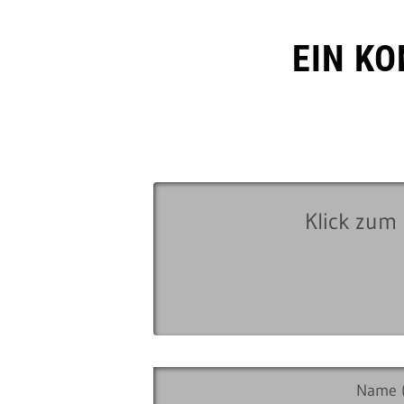
EIN K