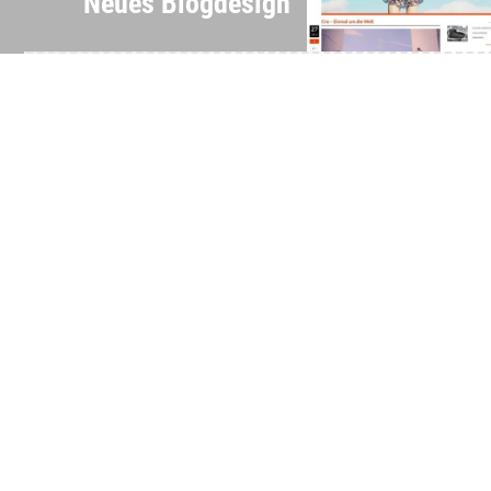
Neues Blogdesign