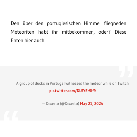
Den über den portugiesischen Himmel fliegneden
Meteoriten habt ihr mitbekommen, oder? Diese
Enten hier auch:
A group of ducks in Portugal witnessed the meteor while on Twitch
pic.twitter.com/DL5YEr9lf9
— Dexerto (@Dexerto)
May 21, 2024