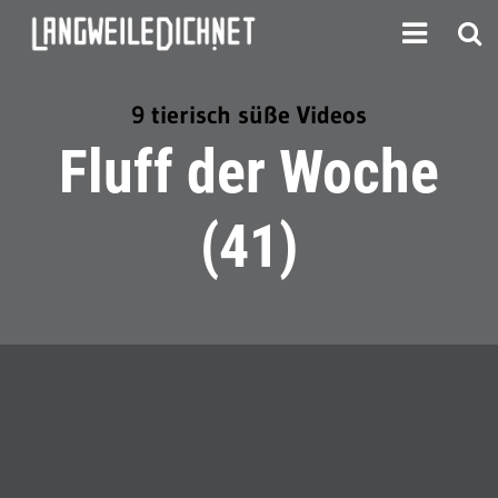
9 tierisch süße Videos
Fluff der Woche
(41)