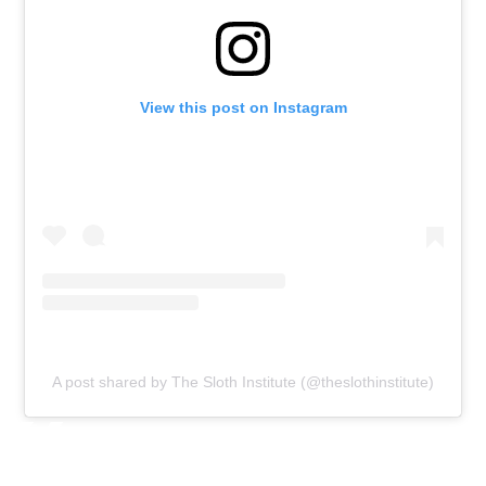
View this post on Instagram
A post shared by The Sloth Institute (@theslothinstitute)