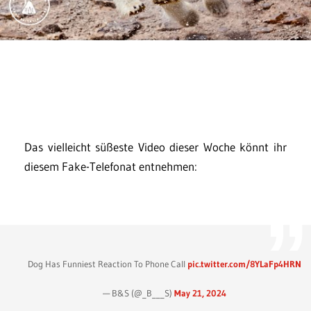
Das vielleicht süßeste Video dieser Woche könnt ihr
diesem Fake-Telefonat entnehmen:
Dog Has Funniest Reaction To Phone Call
pic.twitter.com/8YLaFp4HRN
— B&S (@_B___S)
May 21, 2024