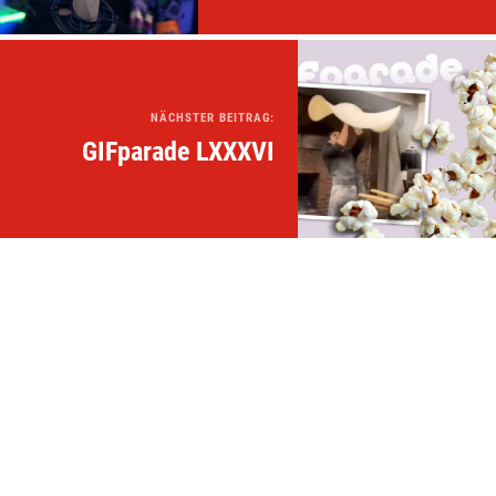
NÄCHSTER BEITRAG:
GIFparade LXXXVI