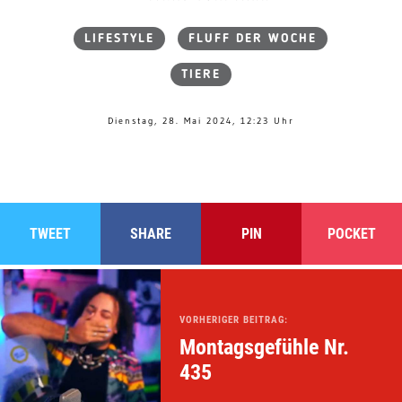
LIFESTYLE
FLUFF DER WOCHE
TIERE
Dienstag, 28. Mai 2024, 12:23 Uhr
TWEET
SHARE
PIN
POCKET
VORHERIGER BEITRAG:
Montagsgefühle Nr.
435