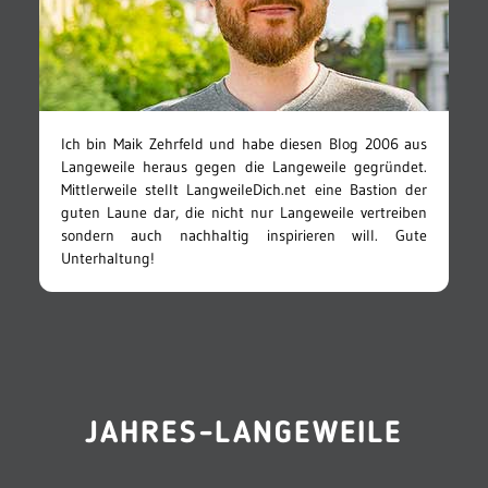
Ich bin Maik Zehrfeld und habe diesen Blog 2006 aus
Langeweile heraus gegen die Langeweile gegründet.
Mittlerweile stellt LangweileDich.net eine Bastion der
guten Laune dar, die nicht nur Langeweile vertreiben
sondern auch nachhaltig inspirieren will. Gute
Unterhaltung!
JAHRES-LANGEWEILE