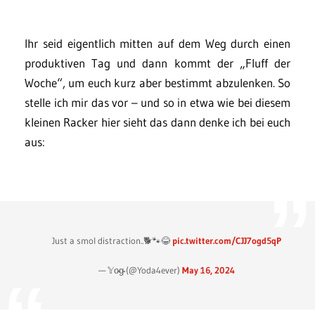
Ihr seid eigentlich mitten auf dem Weg durch einen
produktiven Tag und dann kommt der „Fluff der
Woche“, um euch kurz aber bestimmt abzulenken. So
stelle ich mir das vor – und so in etwa wie bei diesem
kleinen Racker hier sieht das dann denke ich bei euch
aus:
Just a smol distraction..🐕🐾😂
pic.twitter.com/CJJ7ogd5qP
— 𝕐o̴g̴ (@Yoda4ever)
May 16, 2024