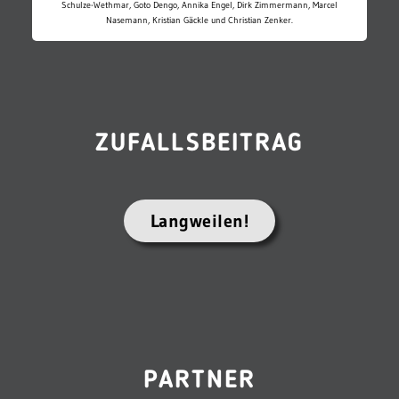
Schulze-Wethmar, Goto Dengo, Annika Engel, Dirk Zimmermann, Marcel
Nasemann, Kristian Gäckle und Christian Zenker.
ZUFALLSBEITRAG
Langweilen!
PARTNER