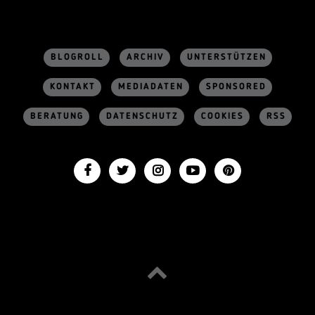
BLOGROLL
ARCHIV
UNTERSTÜTZEN
KONTAKT
MEDIADATEN
SPONSORED
BERATUNG
DATENSCHUTZ
COOKIES
RSS