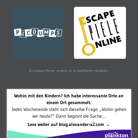
Als Amazon-Partner verdiene ich an qualifizierten Verkäufen.
Wohin mit den Kindern? Ich habe interessante Orte an
einem Ort gesammelt.
Jedes Wochenende stellt sich dieselbe Frage: „Wohin gehen
wir heute?“ Dann beginnt die Suche:...
Lese weiter auf blog.alexander-a2.com →