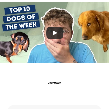
Stay fluffy!