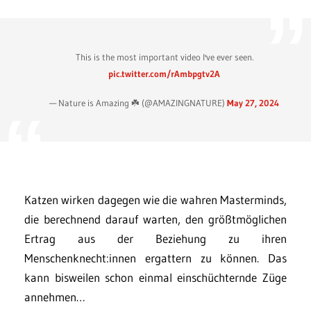
This is the most important video I've ever seen.
pic.twitter.com/rAmbpgtv2A
— Nature is Amazing ☘️ (@AMAZlNGNATURE)
May 27, 2024
Katzen wirken dagegen wie die wahren Masterminds,
die berechnend darauf warten, den größtmöglichen
Ertrag aus der Beziehung zu ihren
Menschenknecht:innen ergattern zu können. Das
kann bisweilen schon einmal einschüchternde Züge
annehmen…