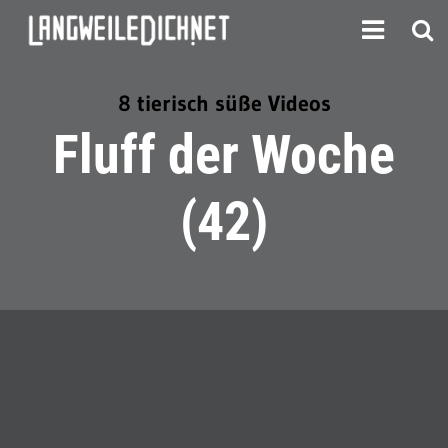
8 tierisch süße Videos
Fluff der Woche
(42)