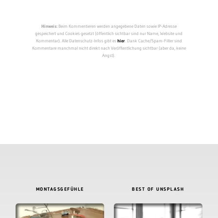
Hinweis:
Beim Kommentieren werden angegebene Daten sowie IP-Adresse
gespeichert und Cookies gesetzt (öffentlich sichtbar sind nur Name, Website und
Kommentar). Alle Datenschutz-Infos gibt es
hier
. Dank Cache/Spam-Filter sind
Kommentare manchmal nicht direkt nach Veröffentlichung sichtbar (aber da, keine
Angst).
MONTAGSGEFÜHLE
BEST OF UNSPLASH