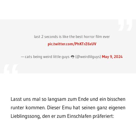
last 2 seconds is like the best horror film ever
pic.twitter.com/PhKTrZ6xUV
— cats being weird little guys 👅 (@weirdlilguys)
May 9, 2024
Lasst uns mal so langsam zum Ende und ein bisschen
runter kommen. Dieser Emu hat seinen ganz eigenen
Lieblingssong, den er zum Einschlafen präferiert: