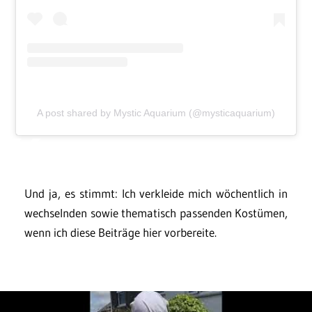
A post shared by Mystic Aquarium (@mysticaquarium)
Und ja, es stimmt: Ich verkleide mich wöchentlich in
wechselnden sowie thematisch passenden Kostümen,
wenn ich diese Beiträge hier vorbereite.