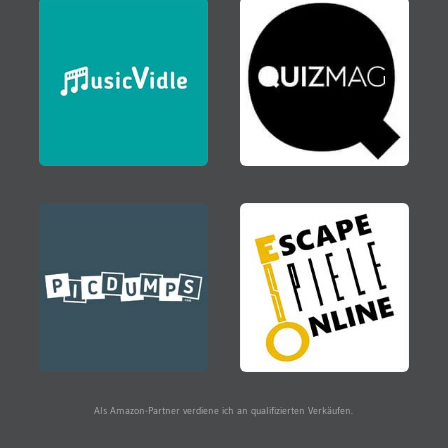
Als Amazon-Partner verdiene ich an qualifizierten Verkäufen.