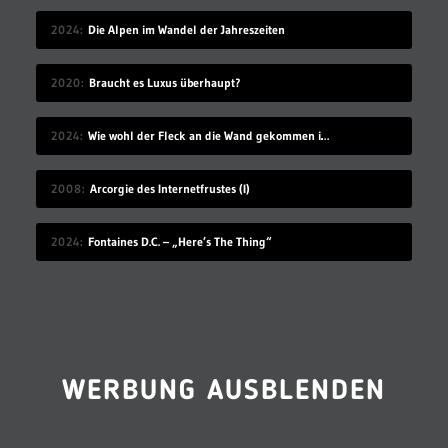
2024
Die Alpen im Wandel der Jahreszeiten
2020
Braucht es Luxus überhaupt?
2024
Wie wohl der Fleck an die Wand gekommen ist?
2008
Arcorgie des Internetfrustes (I)
2024
Fontaines D.C. – „Here’s The Thing“
WERBUNG AUSBLENDEN