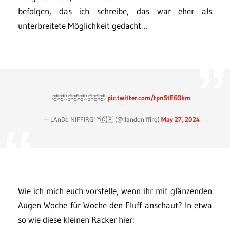
befolgen, das ich schreibe, das war eher als
unterbreitete Möglichkeit gedacht…
🤣🤣🤣🤣🤣🤣🤣🤣
pic.twitter.com/tpnStE6Qkm
— LAnDo NIFFIRG™️🇨🇦 (@llandoniffirg)
May 27, 2024
Wie ich mich euch vorstelle, wenn ihr mit glänzenden
Augen Woche für Woche den Fluff anschaut? In etwa
so wie diese kleinen Racker hier: