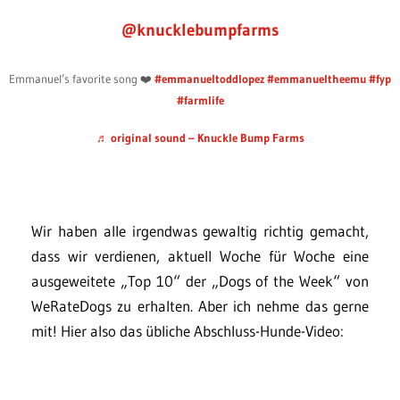
@knucklebumpfarms
Emmanuel’s favorite song ❤️
#emmanueltoddlopez
#emmanueltheemu
#fyp
#farmlife
♬ original sound – Knuckle Bump Farms
Wir haben alle irgendwas gewaltig richtig gemacht,
dass wir verdienen, aktuell Woche für Woche eine
ausgeweitete „Top 10“ der „Dogs of the Week“ von
WeRateDogs zu erhalten. Aber ich nehme das gerne
mit! Hier also das übliche Abschluss-Hunde-Video: