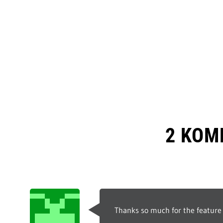
2 KOM
Thanks so much for the feature