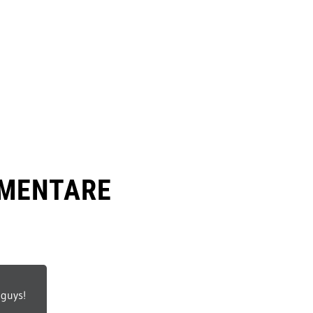
MENTARE
 guys!