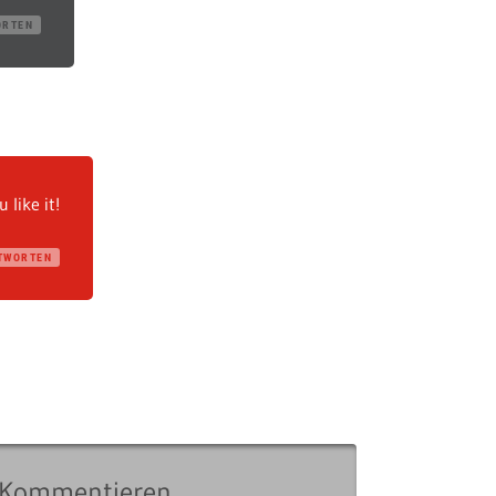
ORTEN
like it!
TWORTEN