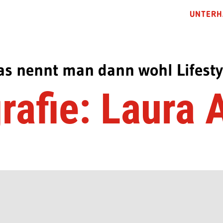
UNTERH
as nennt man dann wohl Lifesty
rafie: Laura 