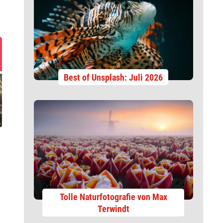
Best of Unsplash: Juli 2026
Tolle Naturfotografie von Max
Terwindt