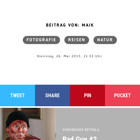
BEITRAG VON: MAIK
FOTOGRAFIE
REISEN
NATUR
Dienstag, 26. Mai 2015, 21:33 Uhr
TWEET
SHARE
PIN
POCKET
VORHERIGER BEITRAG:
Bad Guy #2