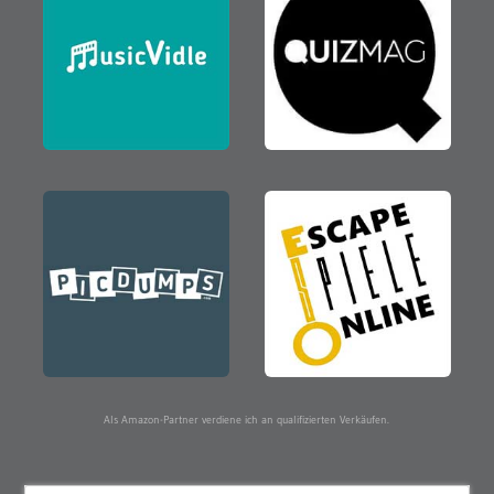
Als Amazon-Partner verdiene ich an qualifizierten Verkäufen.