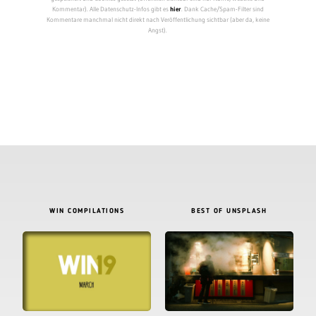
Kommentar). Alle Datenschutz-Infos gibt es
hier
. Dank Cache/Spam-Filter sind
Kommentare manchmal nicht direkt nach Veröffentlichung sichtbar (aber da, keine
Angst).
WIN COMPILATIONS
BEST OF UNSPLASH