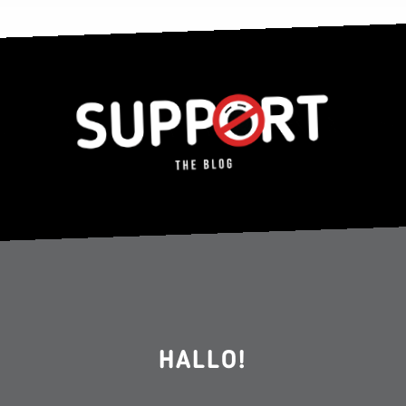
HALLO!