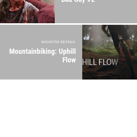
NÄCHSTER BEITRAG:
Mountainbiking: Uphill
Flow