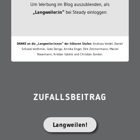
Um Werbung im Blog auszublenden, als
„Langweiler:in“
bei Steady einloggen:
DANKE an die „Langweiler:innen“ der höheren Stufen:
Andreas Wedel, Daniel
Schulze-Wethmar, Goto Dengo, Annika Engel, Dirk Zimmermann, Marcel
Nasemann, Kristian Gäckle und Christian Zenker.
ZUFALLSBEITRAG
Langweilen!