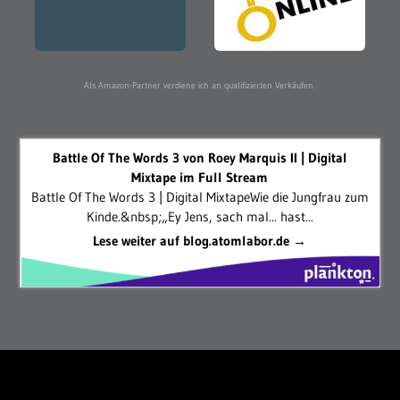
Als Amazon-Partner verdiene ich an qualifizierten Verkäufen.
Battle Of The Words 3 von Roey Marquis II | Digital
Mixtape im Full Stream
Battle Of The Words 3 | Digital MixtapeWie die Jungfrau zum
Kinde.&nbsp;„Ey Jens, sach mal... hast...
Lese weiter auf blog.atomlabor.de →