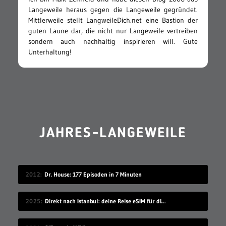
Langeweile heraus gegen die Langeweile gegründet.
Mittlerweile stellt LangweileDich.net eine Bastion der
guten Laune dar, die nicht nur Langeweile vertreiben
sondern auch nachhaltig inspirieren will. Gute
Unterhaltung!
JAHRES-LANGEWEILE
2012
Dr. House: 177 Episoden in 7 Minuten
2025
Direkt nach Istanbul: deine Reise eSIM für die Türkei