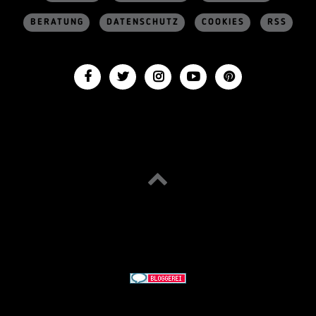
BERATUNG
DATENSCHUTZ
COOKIES
RSS