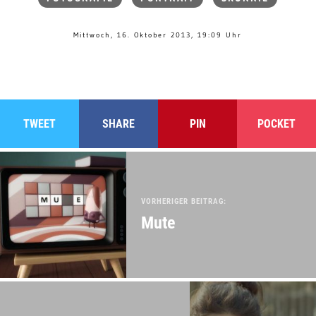
Mittwoch, 16. Oktober 2013, 19:09 Uhr
TWEET
SHARE
PIN
POCKET
VORHERIGER BEITRAG:
Mute