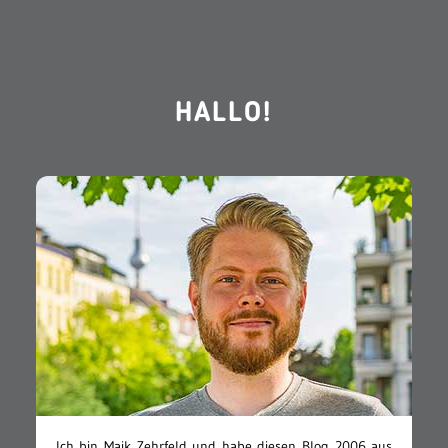
HALLO!
Ich bin Maik Zehrfeld und habe diesen Blog 2006 aus