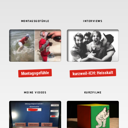
MONTAGSGEFÜHLE
INTERVIEWS
kurzweil-ICH: Heisskalt
Montagsgefühle
MEINE VIDEOS
KURZFILME