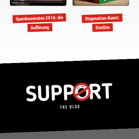
Spardosenraten 2016: die
Stopmotion-Kunst:
Auflösung
SimSim