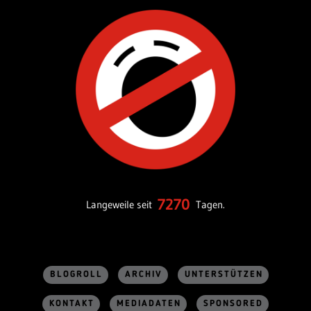
7270
Langeweile seit
Tagen.
BLOGROLL
ARCHIV
UNTERSTÜTZEN
KONTAKT
MEDIADATEN
SPONSORED