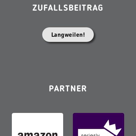
ZUFALLSBEITRAG
Langweilen!
PARTNER