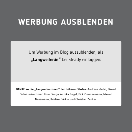
WERBUNG AUSBLENDEN
Um Werbung im Blog auszublenden, als
„Langweiler:in“
bei Steady einloggen:
DANKE an die „Langweiler:innen“ der höheren Stufen:
Andreas Wedel, Daniel
Schulze-Wethmar, Goto Dengo, Annika Engel, Dirk Zimmermann, Marcel
Nasemann, Kristian Gäckle und Christian Zenker.