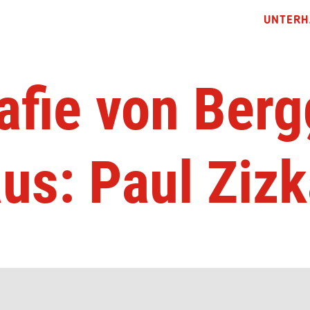
UNTERH
afie von Berg
us: Paul Ziz