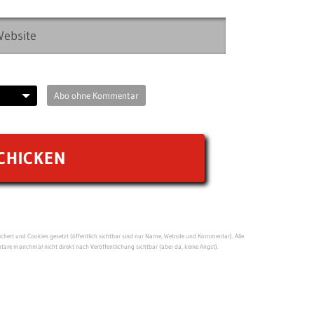
Abo ohne Kommentar
ert und Cookies gesetzt (öffentlich sichtbar sind nur Name, Website und Kommentar). Alle
re manchmal nicht direkt nach Veröffentlichung sichtbar (aber da, keine Angst).