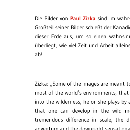
Die Bilder von
Paul Zizka
sind im wahrs
Großteil seiner Bilder schießt der Kana
dieser Erde aus, um so einen wahnsi
überliegt, wie viel Zeit und Arbeit allei
ab!
Zizka: „Some of the images are meant to
most of the world’s environments, that
into the wilderness, he or she plays by a 
that one can develop in the wild most
tremendous difference in scale, the d
adventure and the downright sensationa