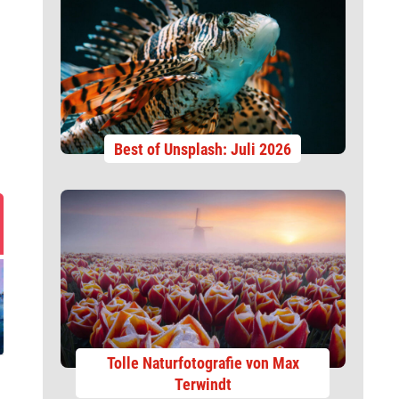
Best of Unsplash: Juli 2026
Tolle Naturfotografie von Max
Terwindt