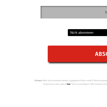
Hinweis:
Beim Kommentieren werden angegebene Daten sowie IP-Adresse gespeich
Datenschutz-Infos gibt es
hier
. Dank Cache/Spam-Filter sind Kommenta