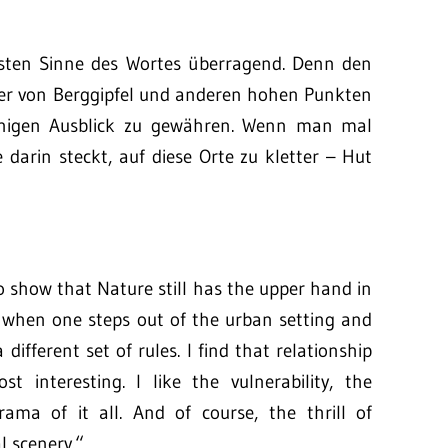
ten Sinne des Wortes überragend. Denn den
dier von Berggipfel und anderen hohen Punkten
nnigen Ausblick zu gewähren. Wenn man mal
ne darin steckt, auf diese Orte zu kletter – Hut
 show that Nature still has the upper hand in
 when one steps out of the urban setting and
different set of rules. I find that relationship
 interesting. I like the vulnerability, the
rama of it all. And of course, the thrill of
l scenery.“