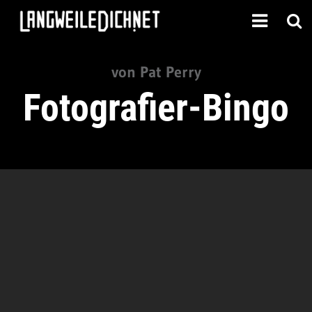
von Pat Perry
Fotografier-Bingo