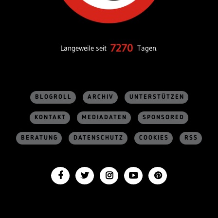
7270
Langeweile seit
Tagen.
BLOGROLL
ARCHIV
UNTERSTÜTZEN
KONTAKT
MEDIADATEN
SPONSORED
BERATUNG
DATENSCHUTZ
COOKIES
RSS