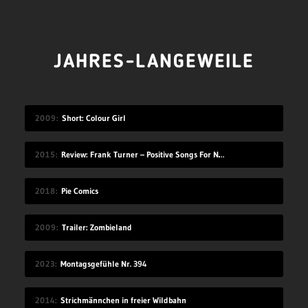
JAHRES-LANGEWEILE
2009
Short: Colour Girl
2015
Review: Frank Turner – Positive Songs For Negative People
2018
Pie Comics
2009
Trailer: Zombieland
2023
Montagsgefühle Nr. 394
2014
Strichmännchen in freier Wildbahn