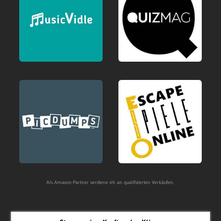
Als Amazon-Partner verdiene ich an qualifizierten Verkäufen.