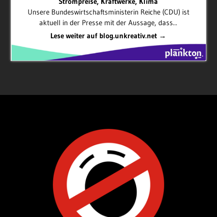
Strompreise, Kraftwerke, Klima
Unsere Bundeswirtschaftsministerin Reiche (CDU) ist
aktuell in der Presse mit der Aussage, dass...
Lese weiter auf blog.unkreativ.net →