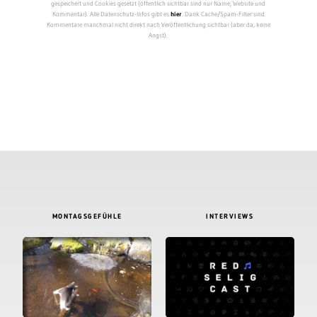
gespeichert und Cookies gesetzt (öffentlich sichtbar sind nur Name, Website und
Kommentar). Alle Datenschutz-Infos gibt es
hier
. Dank Cache/Spam-Filter sind
Kommentare manchmal nicht direkt nach Veröffentlichung sichtbar (aber da, keine
Angst).
MONTAGSGEFÜHLE
INTERVIEWS