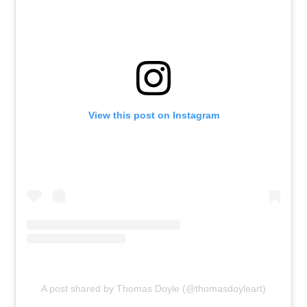
View this post on Instagram
A post shared by Thomas Doyle (@thomasdoyleart)