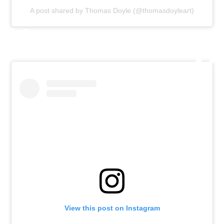
A post shared by Thomas Doyle (@thomasdoyleart)
View this post on Instagram