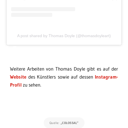
A post shared by Thomas Doyle (@thomasdoyleart)
Weitere Arbeiten von Thomas Doyle gibt es auf der
Website
des Künstlers sowie auf dessen
Instagram-
Profil
zu sehen.
Quelle:
„COLOSSAL“