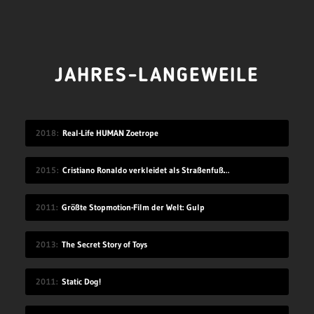
JAHRES-LANGEWEILE
2018
Real-Life HUMAN Zoetrope
2015
Cristiano Ronaldo verkleidet als Straßenfußballer
2011
Größte Stopmotion-Film der Welt: Gulp
2013
The Secret Story of Toys
2011
Static Dog!