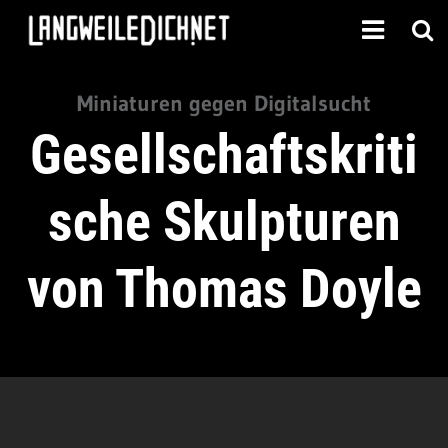
Miniaturen gegen Digitalsucht
Gesellschaftskriti
sche Skulpturen
von Thomas Doyle