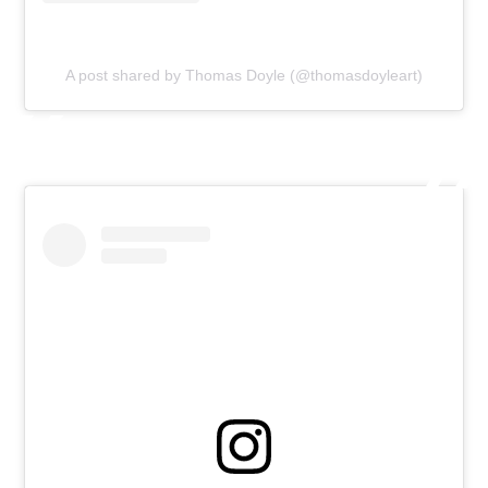
A post shared by Thomas Doyle (@thomasdoyleart)