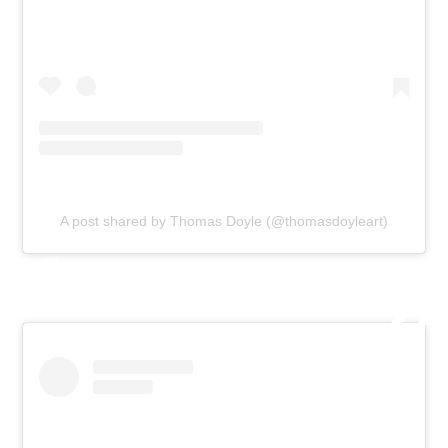
A post shared by Thomas Doyle (@thomasdoyleart)