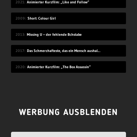
2021
Animierter Kurzfilm: „Like and Follow“
2009
Short: Colour Girl
2013
Missing U – der fehlende Bchstabe
2017
Das Schmerzhafteste, das ein Mensch aushalten kann
2020
Animierter Kurzfilm: „The Box Assassin“
WERBUNG AUSBLENDEN