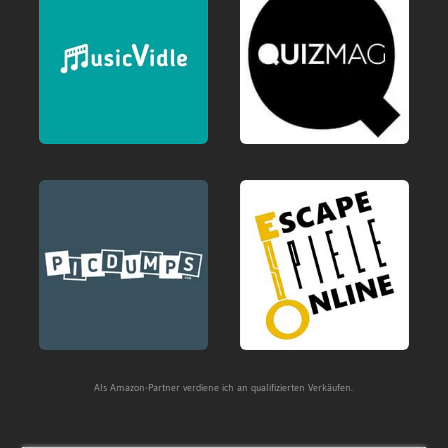
Als Amazon-Partner verdiene ich an qualifizierten Verkäufen.