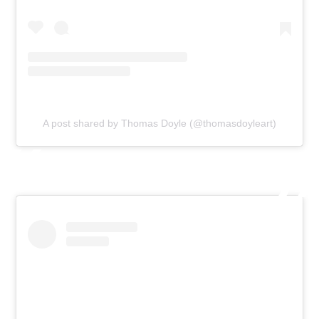
A post shared by Thomas Doyle (@thomasdoyleart)