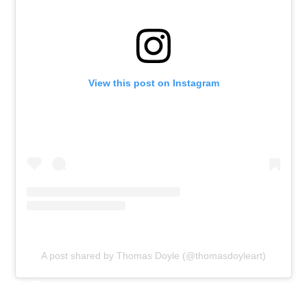
View this post on Instagram
A post shared by Thomas Doyle (@thomasdoyleart)