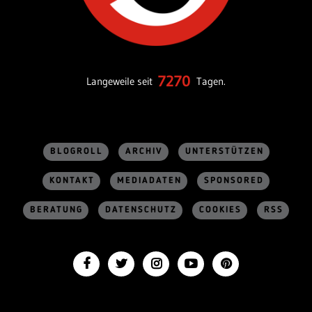
7270
Langeweile seit
Tagen.
BLOGROLL
ARCHIV
UNTERSTÜTZEN
KONTAKT
MEDIADATEN
SPONSORED
BERATUNG
DATENSCHUTZ
COOKIES
RSS