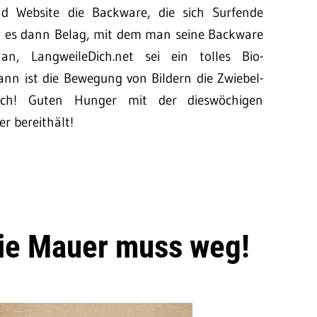
nd Website die Backware, die sich Surfende
bt es dann Belag, mit dem man seine Backware
, LangweileDich.net sei ein tolles Bio-
nn ist die Bewegung von Bildern die Zwiebel-
och! Guten Hunger mit der dieswöchigen
er bereithält!
Die Mauer muss weg!