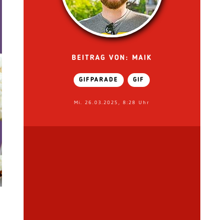
BEITRAG VON: MAIK
GIFPARADE
GIF
Mi. 26.03.2025, 8:28 Uhr