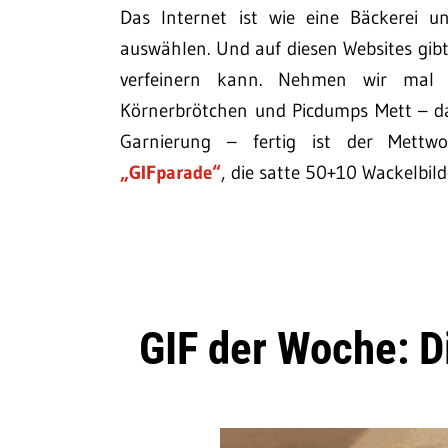
Das Internet ist wie eine Bäckerei u
auswählen. Und auf diesen Websites gi
verfeinern kann. Nehmen wir mal an
Körnerbrötchen und Picdumps Mett – da
Garnierung – fertig ist der Mettw
„GIFparade“
, die satte 50+10 Wackelbild
GIF der Woche: 