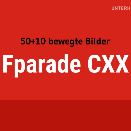
UNTERH
50+10 bewegte Bilder
IFparade CXX