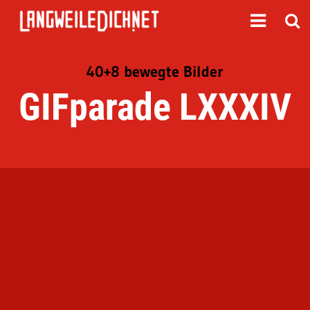
40+8 bewegte Bilder
GIFparade LXXXIV