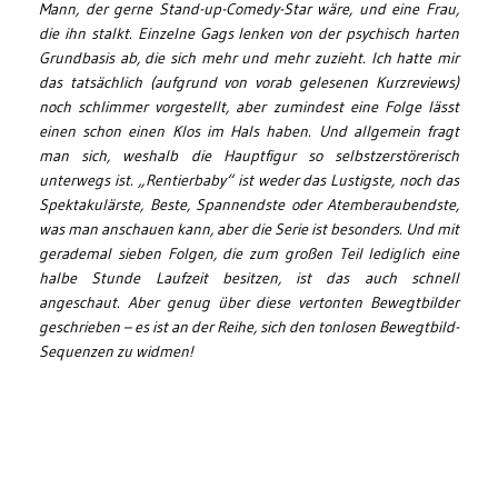
Mann, der gerne Stand-up-Comedy-Star wäre, und eine Frau,
die ihn stalkt. Einzelne Gags lenken von der psychisch harten
Grundbasis ab, die sich mehr und mehr zuzieht. Ich hatte mir
das tatsächlich (aufgrund von vorab gelesenen Kurzreviews)
noch schlimmer vorgestellt, aber zumindest eine Folge lässt
einen schon einen Klos im Hals haben. Und allgemein fragt
man sich, weshalb die Hauptfigur so selbstzerstörerisch
unterwegs ist. „Rentierbaby“ ist weder das Lustigste, noch das
Spektakulärste, Beste, Spannendste oder Atemberaubendste,
was man anschauen kann, aber die Serie ist besonders. Und mit
gerademal sieben Folgen, die zum großen Teil lediglich eine
halbe Stunde Laufzeit besitzen, ist das auch schnell
angeschaut. Aber genug über diese vertonten Bewegtbilder
geschrieben – es ist an der Reihe, sich den tonlosen Bewegtbild-
Sequenzen zu widmen!