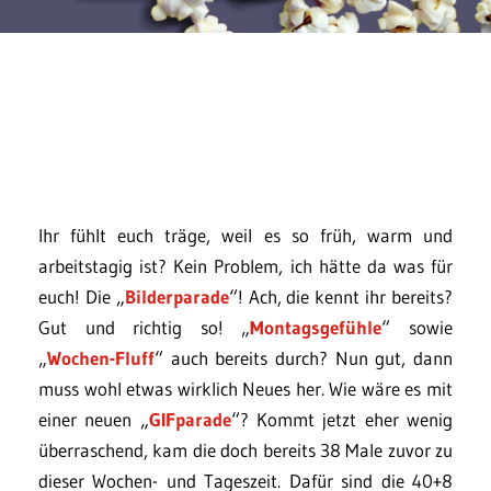
Ihr fühlt euch träge, weil es so früh, warm und
arbeitstagig ist? Kein Problem, ich hätte da was für
euch! Die „
Bilderparade
“! Ach, die kennt ihr bereits?
Gut und richtig so! „
Montagsgefühle
“ sowie
„
Wochen-Fluff
“ auch bereits durch? Nun gut, dann
muss wohl etwas wirklich Neues her. Wie wäre es mit
einer neuen „
GIFparade
“? Kommt jetzt eher wenig
überraschend, kam die doch bereits 38 Male zuvor zu
dieser Wochen- und Tageszeit. Dafür sind die 40+8