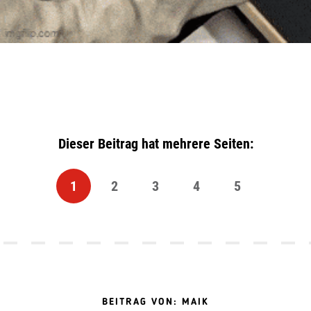
Dieser Beitrag hat mehrere Seiten:
1
2
3
4
5
BEITRAG VON: MAIK