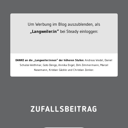
Um Werbung im Blog auszublenden, als
„Langweiler:in“
bei Steady einloggen:
DANKE an die „Langweiler:innen“ der höheren Stufen:
Andreas Wedel, Daniel
Schulze-Wethmar, Goto Dengo, Annika Engel, Dirk Zimmermann, Marcel
Nasemann, Kristian Gäckle und Christian Zenker.
ZUFALLSBEITRAG