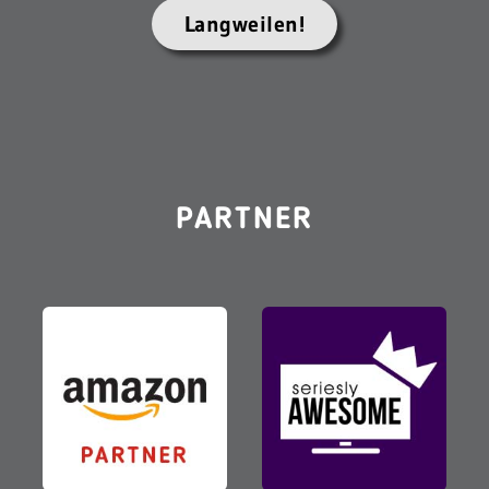
Langweilen!
PARTNER