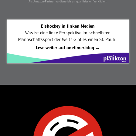
Als Amazon-Partner verdiene ich an qualifizierten Verkäufen.
Eishockey in linken Medien
Was ist eine linke Perspektive im schnellsten
Mannschaftssport der Welt? Gibt es einen St. Pauli...
Lese weiter auf onetimer.blog →