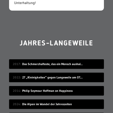
Unterhaltung!
JAHRES-LANGEWEILE
2017
Das Schmerzhafteste, das ein Mensch aushalten kann
2022
27 „Kleinigkeiten“ gegen Langeweile am 07.08.2022
2014
Philip Seymour Hoffman on Happiness
2024
Die Alpen im Wandel der Jahreszeiten