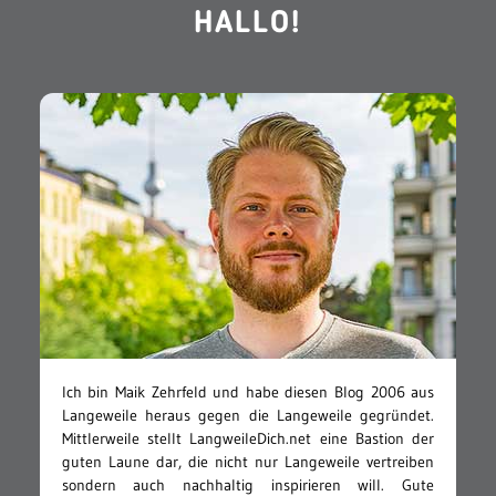
HALLO!
Ich bin Maik Zehrfeld und habe diesen Blog 2006 aus
Langeweile heraus gegen die Langeweile gegründet.
Mittlerweile stellt LangweileDich.net eine Bastion der
guten Laune dar, die nicht nur Langeweile vertreiben
sondern auch nachhaltig inspirieren will. Gute