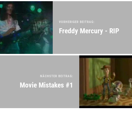
VORHERIGER BEITRAG:
Freddy Mercury - RIP
NÄCHSTER BEITRAG:
Movie Mistakes #1