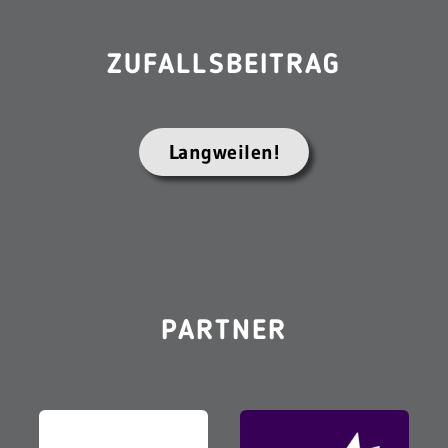
ZUFALLSBEITRAG
Langweilen!
PARTNER