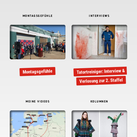
MONTAGSGEFÜHLE
INTERVIEWS
Tatortreiniger: Interview &
Montagsgefühle
Verlosung zur 2. Staffel
MEINE VIDEOS
KOLUMNEN