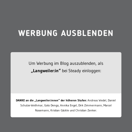
WERBUNG AUSBLENDEN
Um Werbung im Blog auszublenden, als
„Langweiler:in“
bei Steady einloggen:
DANKE an die „Langweiler:innen“ der höheren Stufen:
Andreas Wedel, Daniel
Schulze-Wethmar, Goto Dengo, Annika Engel, Dirk Zimmermann, Marcel
Nasemann, Kristian Gäckle und Christian Zenker.