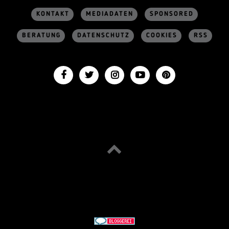
KONTAKT
MEDIADATEN
SPONSORED
BERATUNG
DATENSCHUTZ
COOKIES
RSS