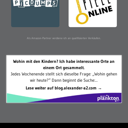
Als Amazon-Partner verdiene ich an qualifizierten Verkäufen.
Wohin mit den Kindern? Ich habe interessante Orte an
einem Ort gesammelt.
Jedes Wochenende stellt sich dieselbe Frage: „Wohin gehen
wir heute?“ Dann beginnt die Suche:...
Lese weiter auf blog.alexander-a2.com →