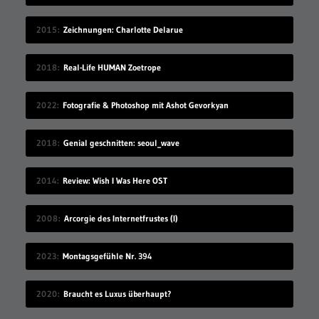
2015
Zeichnungen: Charlotte Delarue
2018
Real-Life HUMAN Zoetrope
2022
Fotografie & Photoshop mit Ashot Gevorkyan
2018
Genial geschnitten: seoul_wave
2014
Review: Wish I Was Here OST
2008
Arcorgie des Internetfrustes (I)
2023
Montagsgefühle Nr. 394
2020
Braucht es Luxus überhaupt?