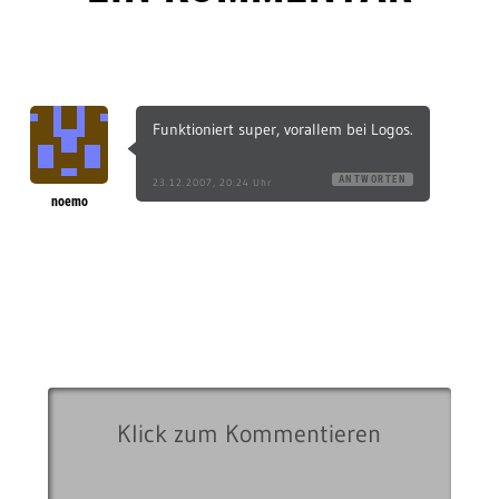
Funktioniert super, vorallem bei Logos.
ANTWORTEN
23.12.2007, 20:24 Uhr
noemo