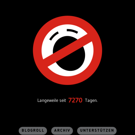
7270
Langeweile seit
Tagen.
BLOGROLL
ARCHIV
UNTERSTÜTZEN