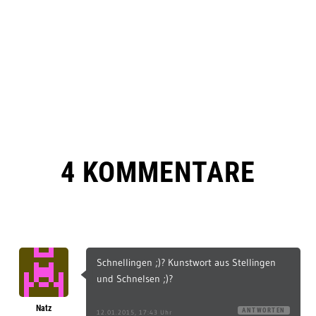
4 KOMMENTARE
Schnellingen ;)? Kunstwort aus Stellingen
und Schnelsen ;)?
Natz
ANTWORTEN
12.01.2015, 17:43 Uhr