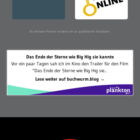
Als Amazon-Partner verdiene ich an qualifizierten Verkäufen.
Das Ende der Sterne wie Big Hig sie kannte
Vor ein paar Tagen sah ich im Kino den Trailer für den Film
"Das Ende der Sterne wie Big Hig sie...
Lese weiter auf buchwurm.blog →