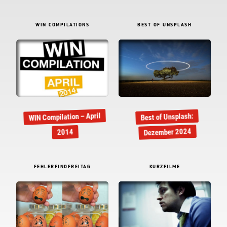
WIN COMPILATIONS
BEST OF UNSPLASH
WIN Compilation – April
Best of Unsplash:
Dezember 2024
2014
FEHLERFINDFREITAG
KURZFILME