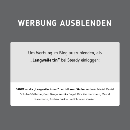
WERBUNG AUSBLENDEN
Um Werbung im Blog auszublenden, als
„Langweiler:in“
bei Steady einloggen:
DANKE an die „Langweiler:innen“ der höheren Stufen:
Andreas Wedel, Daniel
Schulze-Wethmar, Goto Dengo, Annika Engel, Dirk Zimmermann, Marcel
Nasemann, Kristian Gäckle und Christian Zenker.