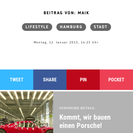
BEITRAG VON: MAIK
LIFESTYLE
HAMBURG
STADT
Montag, 12. Januar 2015, 14:23 Uhr
TWEET
SHARE
PIN
POCKET
VORHERIGER BEITRAG:
Kommt, wir bauen
einen Porsche!