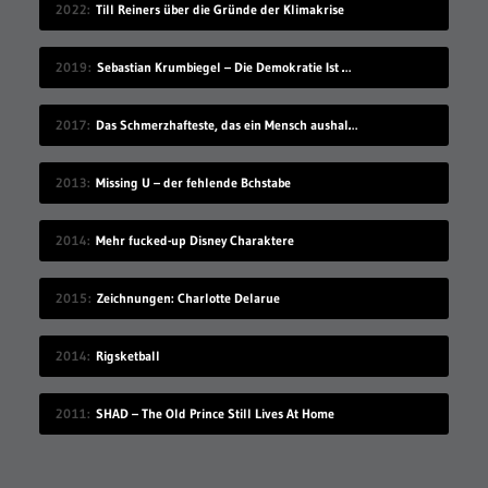
2022
Till Reiners über die Gründe der Klimakrise
2019
Sebastian Krumbiegel – Die Demokratie Ist Weiblich
2017
Das Schmerzhafteste, das ein Mensch aushalten kann
2013
Missing U – der fehlende Bchstabe
2014
Mehr fucked-up Disney Charaktere
2015
Zeichnungen: Charlotte Delarue
2014
Rigsketball
2011
SHAD – The Old Prince Still Lives At Home