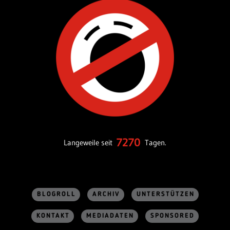
7270
Langeweile seit
Tagen.
BLOGROLL
ARCHIV
UNTERSTÜTZEN
KONTAKT
MEDIADATEN
SPONSORED