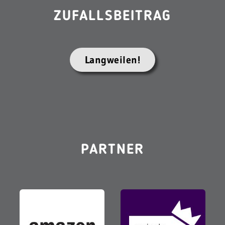
ZUFALLSBEITRAG
Langweilen!
PARTNER