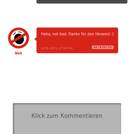
Haha, not bad. Danke für den Hinweis! :)
ANTWORTEN
12.01.2015, 17:50 Uhr
Maik