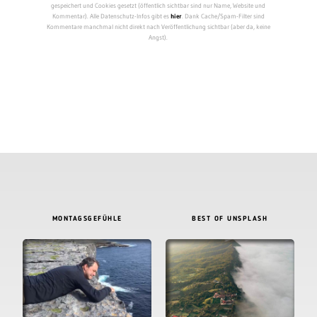
gespeichert und Cookies gesetzt (öffentlich sichtbar sind nur Name, Website und
Kommentar). Alle Datenschutz-Infos gibt es
hier
. Dank Cache/Spam-Filter sind
Kommentare manchmal nicht direkt nach Veröffentlichung sichtbar (aber da, keine
Angst).
MONTAGSGEFÜHLE
BEST OF UNSPLASH