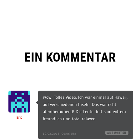
EIN KOMMENTAR
Wow. Tolles Video. Ich war einmal auf Hawaii,
auf verschiedenen Inseln. Das war echt
atemberaubend! Die Leute dort sind extrem
Eric
freundlich und total relaxed.
ANTWORTEN
10.02.2016, 09:06 Uhr