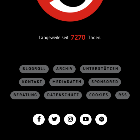
7270
Langeweile seit
Tagen.
BLOGROLL
ARCHIV
UNTERSTÜTZEN
KONTAKT
MEDIADATEN
SPONSORED
BERATUNG
DATENSCHUTZ
COOKIES
RSS