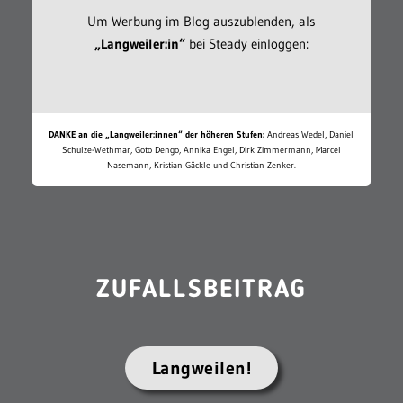
Um Werbung im Blog auszublenden, als
„Langweiler:in“
bei Steady einloggen:
DANKE an die „Langweiler:innen“ der höheren Stufen:
Andreas Wedel, Daniel
Schulze-Wethmar, Goto Dengo, Annika Engel, Dirk Zimmermann, Marcel
Nasemann, Kristian Gäckle und Christian Zenker.
ZUFALLSBEITRAG
Langweilen!