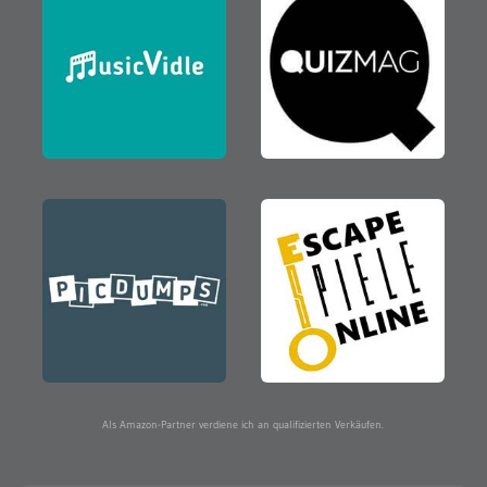
Als Amazon-Partner verdiene ich an qualifizierten Verkäufen.