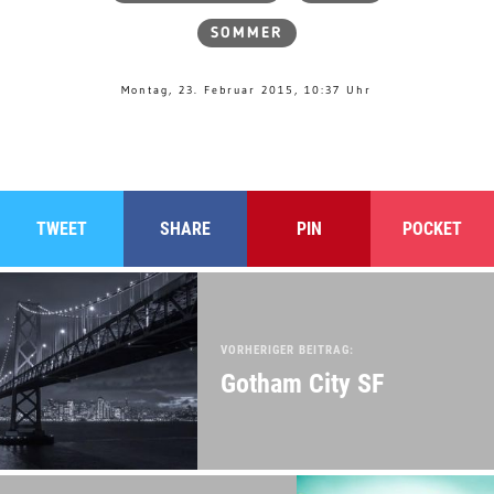
SOMMER
Montag, 23. Februar 2015, 10:37 Uhr
TWEET
SHARE
PIN
POCKET
VORHERIGER BEITRAG:
Gotham City SF