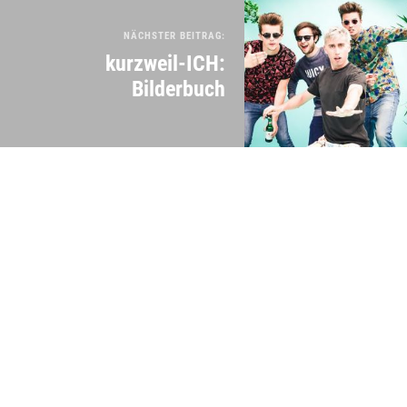
NÄCHSTER BEITRAG:
kurzweil-ICH:
Bilderbuch