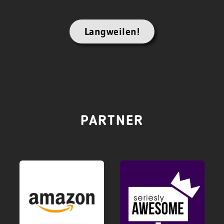
Langweilen!
PARTNER