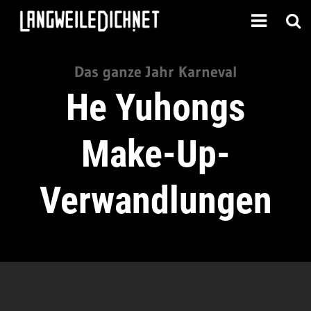
Das ganze Jahr Karneval
He Yuhongs
Make-Up-
Verwandlungen