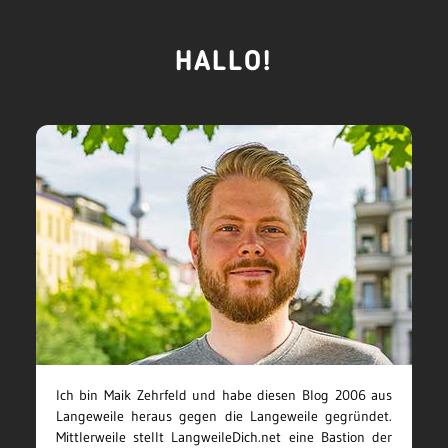
HALLO!
Ich bin Maik Zehrfeld und habe diesen Blog 2006 aus
Langeweile heraus gegen die Langeweile gegründet.
Mittlerweile stellt LangweileDich.net eine Bastion der