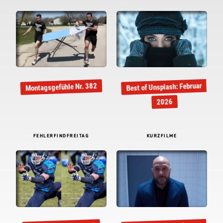
Best of Unsplash: Februar
Montagsgefühle Nr. 382
2026
FEHLERFINDFREITAG
KURZFILME