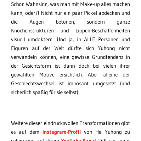
Schon Wahnsinn, was man mit Make-up alles machen
kann, oder?! Nicht nur ein paar Pickel abdecken und
die Augen betonen, sondern ganze
Knochenstrukturen und Lippen-Beschaffenheiten
visuell umdoktern. Und ja, in ALLE Personen und
Figuren auf der Welt dürfte sich Yuhong nicht
verwandeln können, eine gewisse Grundtendenz in
der Gesichtsform ist dann doch bei vielen ihrer
gewählten Motive ersichtlich. Aber alleine der
Geschlechtswechsel ist imposant umgesetzt (und
sicherlich spaßig für sie selbst).
Weitere dieser eindrucksvollen Transformationen gibt
es auf dem
Instagram-Profil
von He Yuhong zu
sehen und auf ihrem
YouTube-Kanal
lädt sie sogar