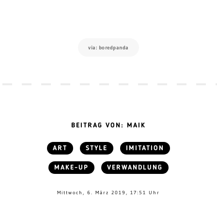
via: boredpanda
BEITRAG VON: MAIK
ART
STYLE
IMITATION
MAKE-UP
VERWANDLUNG
Mittwoch, 6. März 2019, 17:51 Uhr