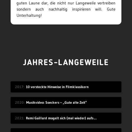
guten Laune dar, die nicht nur Langeweile vertreiben
sondern auch nachhaltig inspirieren will. Gute
Unterhaltung!
JAHRES-LANGEWEILE
2017
10 versteckte Hinweise in Filmklassikern
2020
Musikvideo: Soeckers – „Gute alte Zeit“
2021
Remi Gaillard mogelt sich (mal wieder) aufs Volleyball-Mannschaftsfoto