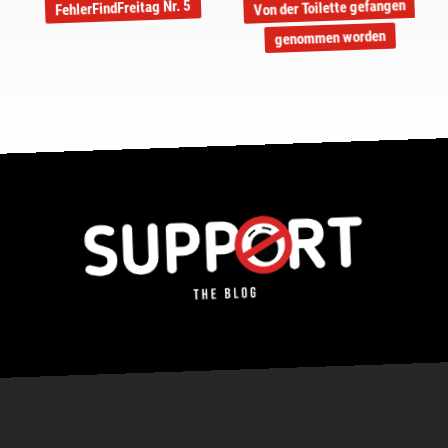
Von der Toilette gefangen
FehlerFindFreitag Nr. 5
genommen worden