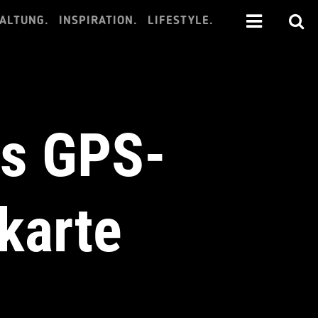
ALTUNG.
INSPIRATION.
LIFESTYLE.
ls GPS-
karte