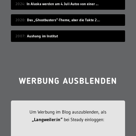
2024
In Alaska werden am 4. Juli Autos von einer Klippe gefahren
2020
Das „Ghostbusters“-Theme, aber die Takte 2 und 4 sind vertauscht
2007
Aushang im Institut
WERBUNG AUSBLENDEN
Um Werbung im Blog auszublenden, als
„Langweiler:in“
bei Steady einloggen: