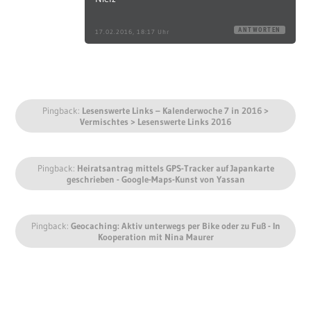
ANTWORTEN
17.02.2016, 18:17 Uhr
Pingback:
Lesenswerte Links – Kalenderwoche 7 in 2016 >
Vermischtes > Lesenswerte Links 2016
Pingback:
Heiratsantrag mittels GPS-Tracker auf Japankarte
geschrieben - Google-Maps-Kunst von Yassan
Pingback:
Geocaching: Aktiv unterwegs per Bike oder zu Fuß - In
Kooperation mit Nina Maurer