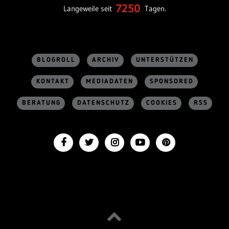
7250
Langeweile seit
Tagen.
BLOGROLL
ARCHIV
UNTERSTÜTZEN
KONTAKT
MEDIADATEN
SPONSORED
BERATUNG
DATENSCHUTZ
COOKIES
RSS