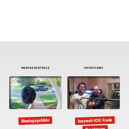
MONTAGSGEFÜHLE
INTERVIEWS
kurzweil-ICH: Frank
Montagsgefühle