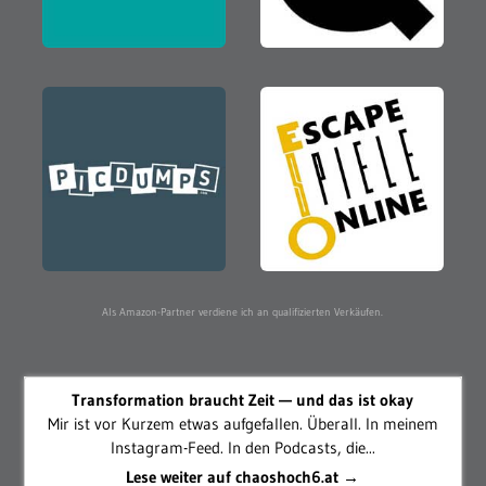
Als Amazon-Partner verdiene ich an qualifizierten Verkäufen.
Transformation braucht Zeit — und das ist okay
Mir ist vor Kurzem etwas aufgefallen. Überall. In meinem
Instagram-Feed. In den Podcasts, die...
Lese weiter auf chaoshoch6.at →