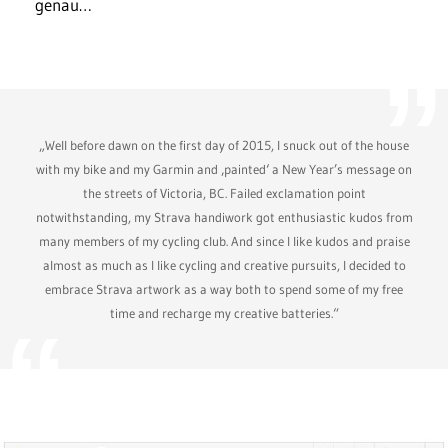
genau…
„Well before dawn on the first day of 2015, I snuck out of the house
with my bike and my Garmin and ‚painted‘ a New Year’s message on
the streets of Victoria, BC. Failed exclamation point
notwithstanding, my Strava handiwork got enthusiastic kudos from
many members of my cycling club. And since I like kudos and praise
almost as much as I like cycling and creative pursuits, I decided to
embrace Strava artwork as a way both to spend some of my free
time and recharge my creative batteries.“