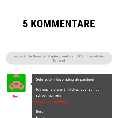
5 KOMMENTARE
Pingback:
Der Kanadier Stephen Lund malt GPS-Bilder mit dem
Fahrrad
Sehr schön! Keep riding äh painting!
Ich mache etwas ähnliches, aber zu Fuß,
schaut mal rein:
Nielz
http://ganzkoeln.de
Best
Nielz