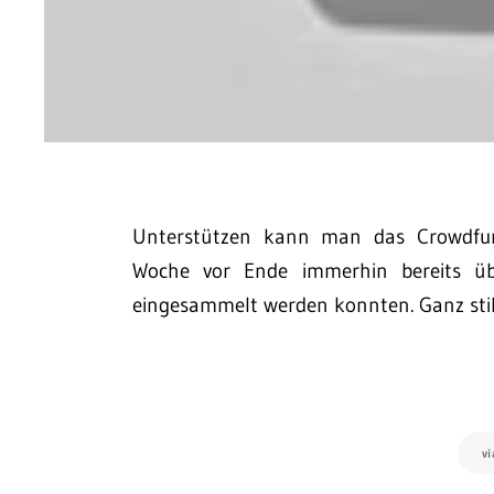
Unterstützen kann man das Crowdfun
Woche vor Ende immerhin bereits üb
eingesammelt werden konnten. Ganz stil
vi