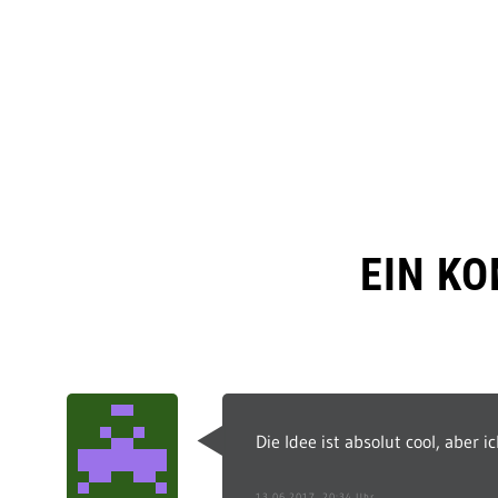
EIN K
Die Idee ist absolut cool, aber 
13.06.2017, 20:34 Uhr