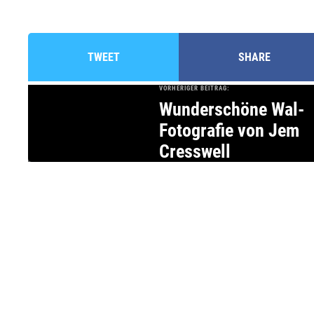
TWEET
SHARE
VORHERIGER BEITRAG:
Wunderschöne Wal-
Fotografie von Jem
Cresswell