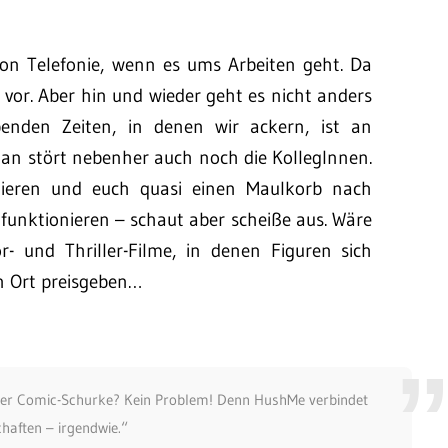
von Telefonie, wenn es ums Arbeiten geht. Da
e vor. Aber hin und wieder geht es nicht anders
enden Zeiten, in denen wir ackern, ist an
n stört nebenher auch noch die KollegInnen.
nieren und euch quasi einen Maulkorb nach
l funktionieren – schaut aber scheiße aus. Wäre
- und Thriller-Filme, in denen Figuren sich
n Ort preisgeben…
ieser Comic-Schurke? Kein Problem! Denn HushMe verbindet
haften – irgendwie.“