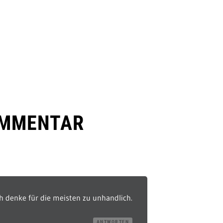
OMMENTAR
ich denke für die meisten zu unhandlich.
ANTWORTEN