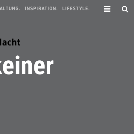
ALTUNG.
INSPIRATION.
LIFESTYLE.
dacht
keiner