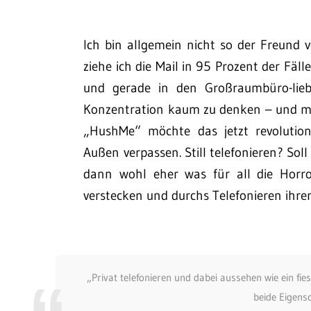
Ich bin allgemein nicht so der Freund 
ziehe ich die Mail in 95 Prozent der Fäll
und gerade in den Großraumbüro-lieb
Konzentration kaum zu denken – und ma
„HushMe“ möchte das jetzt revolutio
Außen verpassen. Still telefonieren? Sol
dann wohl eher was für all die Horror
verstecken und durchs Telefonieren ihre
„Privat telefonieren und dabei aussehen wie ein f
beide Eigensc