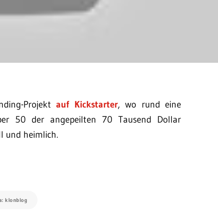
ding-Projekt
auf Kickstarter
, wo rund eine
er 50 der angepeilten 70 Tausend Dollar
l und heimlich.
a: klonblog