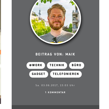
BEITRAG VON: MAIK
@WORK
TECHNIK
BÜRO
GADGET
TELEFONIEREN
Sa. 03.06.2017, 15:03 Uhr
1 KOMMENTAR