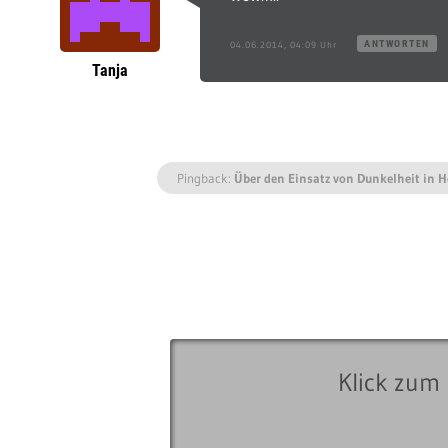
ANTWORTEN
04.06.2014, 04:09 Uhr
Tanja
Pingback:
Über den Einsatz von Dunkelheit in Ho