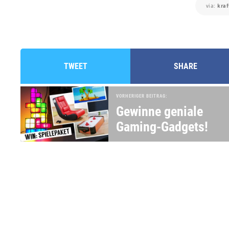
via:
kraf
TWEET
SHARE
VORHERIGER BEITRAG:
Gewinne geniale
Gaming-Gadgets!