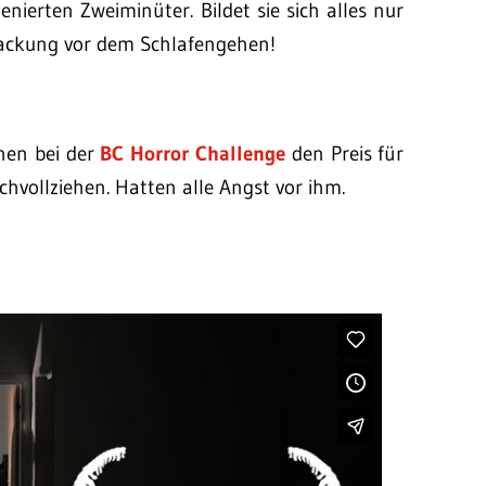
enierten Zweiminüter. Bildet sie sich alles nur
packung vor dem Schlafengehen!
hen bei der
BC Horror Challenge
den Preis für
vollziehen. Hatten alle Angst vor ihm.