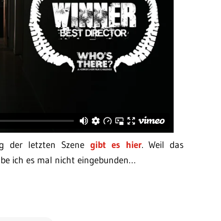
ng der letzten Szene
gibt es hier
. Weil das
abe ich es mal nicht eingebunden…