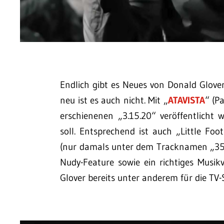
Endlich gibt es Neues von Donald Glover
neu ist es auch nicht. Mit „
ATAVISTA
“ (P
erschienenen „3.15.20“ veröffentlicht 
soll. Entsprechend ist auch „Little Fo
(nur damals unter dem Tracknamen „35.3
Nudy-Feature sowie ein richtiges Musik
Glover bereits unter anderem für die TV-