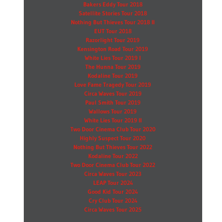
Bakers Eddy Tour 2018
Satellite Stories Tour 2018
Nothing But Thieves Tour 2018 II
EUT Tour 2018
Razorlight Tour 2019
Kensington Road Tour 2019
White Lies Tour 2019 I
The Hunna Tour 2019
Kodaline Tour 2019
Love Fame Tragedy Tour 2019
Circa Waves Tour 2019
Paul Smith Tour 2019
Wallows Tour 2019
White Lies Tour 2019 II
Two Door Cinema Club Tour 2020
Highly Suspect Tour 2020
Nothing But Thieves Tour 2022
Kodaline Tour 2022
Two Door Cinema Club Tour 2022
Circa Waves Tour 2023
LEAP Tour 2024
Good Kid Tour 2024
Cry Club Tour 2024
Circa Waves Tour 2025