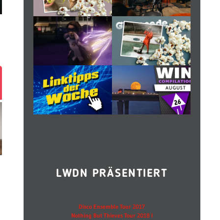
LWDN PRÄSENTIERT
Disco Ensemble Tour 2017
Nothing But Thieves Tour 2018 I