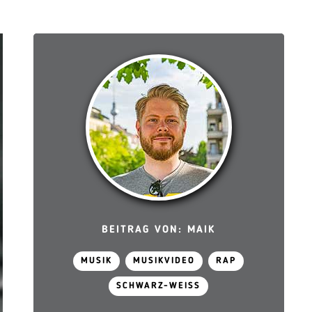
BEITRAG VON: MAIK
MUSIK
MUSIKVIDEO
RAP
SCHWARZ-WEISS