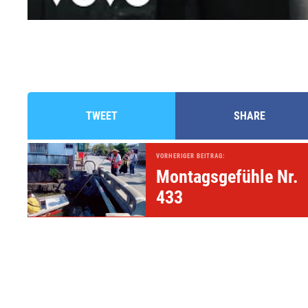
TWEET
SHARE
VORHERIGER BEITRAG:
Montagsgefühle Nr.
433