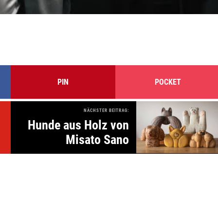
PIN
POCKET
NÄCHSTER BEITRAG:
Hunde aus Holz von
Misato Sano