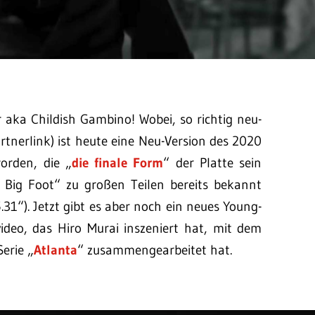
 aka Childish Gambino! Wobei, so richtig neu-
artnerlink) ist heute eine Neu-Version des 2020
worden, die „
die finale Form
“ der Platte sein
ot Big Foot“ zu großen Teilen bereits bekannt
1“). Jetzt gibt es aber noch ein neues Young-
video, das Hiro Murai inszeniert hat, mit dem
Serie „
Atlanta
“ zusammengearbeitet hat.