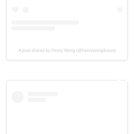
A post shared by Henry Wong (@henrywongdraws)