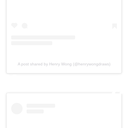
A post shared by Henry Wong (@henrywongdraws)