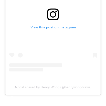
View this post on Instagram
A post shared by Henry Wong (@henrywongdraws)