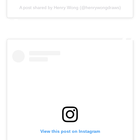
A post shared by Henry Wong (@henrywongdraws)
View this post on Instagram