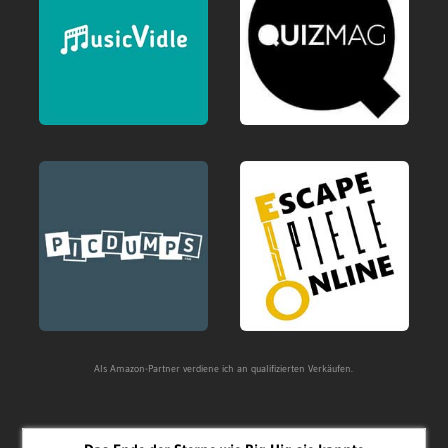
Als Amazon-Partner verdiene ich an qualifizierten Verkäufen.