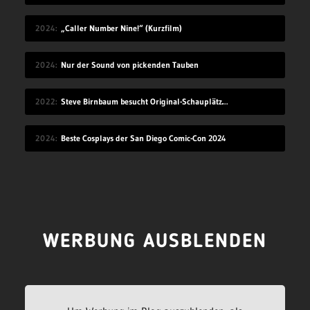
2024
„Caller Number Nine!“ (Kurzfilm)
2024
Nur der Sound von pickenden Tauben
2022
Steve Birnbaum besucht Original-Schauplätze von Musik-Fotografien
2024
Beste Cosplays der San Diego Comic-Con 2024
WERBUNG AUSBLENDEN