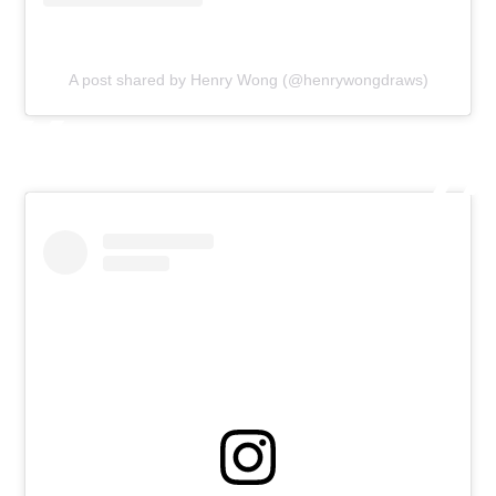
A post shared by Henry Wong (@henrywongdraws)