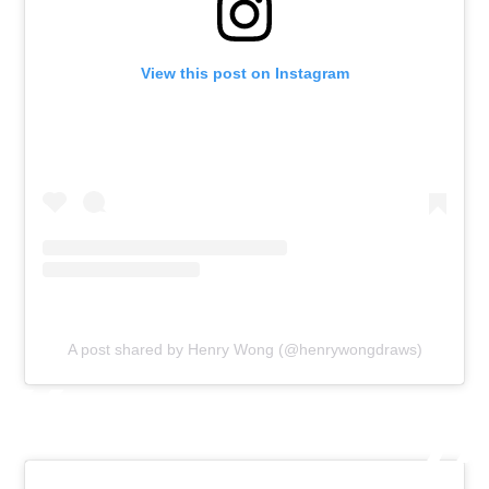
View this post on Instagram
A post shared by Henry Wong (@henrywongdraws)