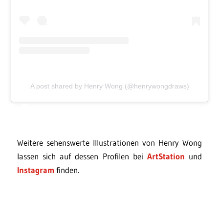
A post shared by Henry Wong (@henrywongdraws)
Weitere sehenswerte Illustrationen von Henry Wong
lassen sich auf dessen Profilen bei
ArtStation
und
Instagram
finden.