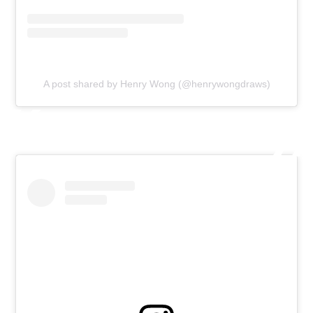
A post shared by Henry Wong (@henrywongdraws)