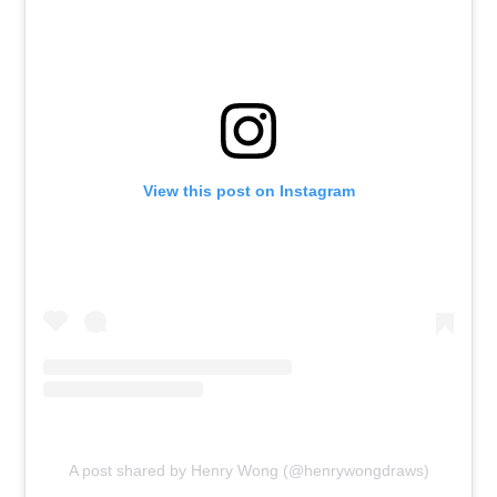
View this post on Instagram
A post shared by Henry Wong (@henrywongdraws)