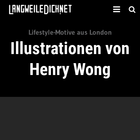
Lifestyle-Motive aus London
Illustrationen von
Henry Wong