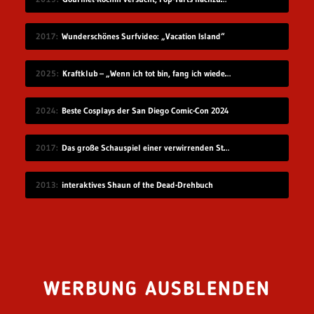
2017
Wunderschönes Surfvideo: „Vacation Island“
2025
Kraftklub – „Wenn ich tot bin, fang ich wieder an“
2024
Beste Cosplays der San Diego Comic-Con 2024
2017
Das große Schauspiel einer verwirrenden Straßenkennzeichnung
2013
interaktives Shaun of the Dead-Drehbuch
WERBUNG AUSBLENDEN