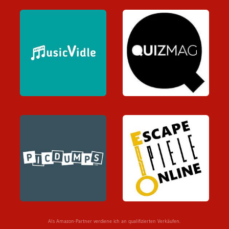
Als Amazon-Partner verdiene ich an qualifizierten Verkäufen.