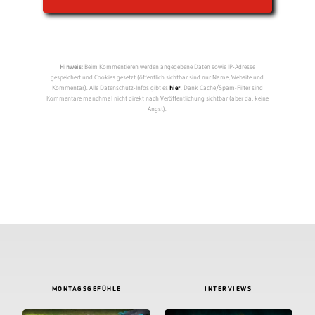
Hinweis:
Beim Kommentieren werden angegebene Daten sowie IP-Adresse
gespeichert und Cookies gesetzt (öffentlich sichtbar sind nur Name, Website und
Kommentar). Alle Datenschutz-Infos gibt es
hier
. Dank Cache/Spam-Filter sind
Kommentare manchmal nicht direkt nach Veröffentlichung sichtbar (aber da, keine
Angst).
MONTAGSGEFÜHLE
INTERVIEWS