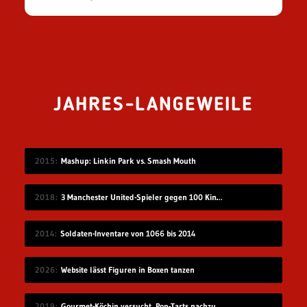
JAHRES-LANGEWEILE
2015
Mashup: Linkin Park vs. Smash Mouth
2018
3 Manchester United-Spieler gegen 100 Kinder
2014
Soldaten-Inventare von 1066 bis 2014
2026
Website lässt Figuren in Boxen tanzen
2019
Gourmet-Köchin versucht, Pop-Tarts nachzumachen