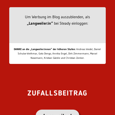
Um Werbung im Blog auszublenden, als
„Langweiler:in“
bei Steady einloggen:
DANKE an die „Langweiler:innen“ der höheren Stufen:
Andreas Wedel, Daniel
Schulze-Wethmar, Goto Dengo, Annika Engel, Dirk Zimmermann, Marcel
Nasemann, Kristian Gäckle und Christian Zenker.
ZUFALLSBEITRAG