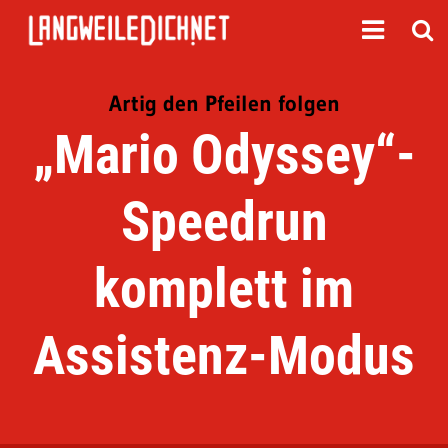
Artig den Pfeilen folgen
„Mario Odyssey“-
Speedrun
komplett im
Assistenz-Modus