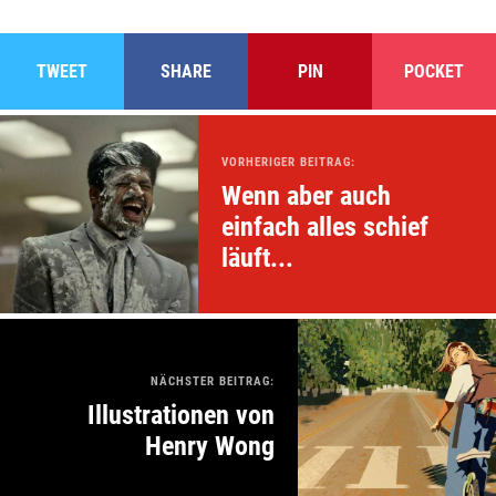
TWEET
SHARE
PIN
POCKET
VORHERIGER BEITRAG:
Wenn aber auch
einfach alles schief
läuft...
NÄCHSTER BEITRAG:
Illustrationen von
Henry Wong