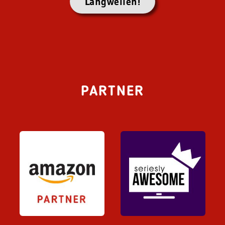
Langweilen!
PARTNER