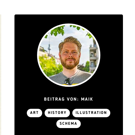
BEITRAG VON: MAIK
ART
HISTORY
ILLUSTRATION
SCHEMA