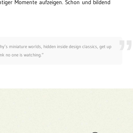
chtiger Momente aufzeigen. Schon und bildend
y’s miniature worlds, hidden inside design classics, get up
nk no one is watching.“