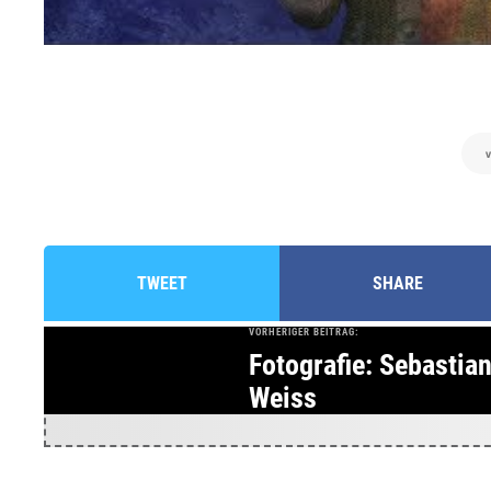
v
TWEET
SHARE
VORHERIGER BEITRAG:
Fotografie: Sebastia
Weiss