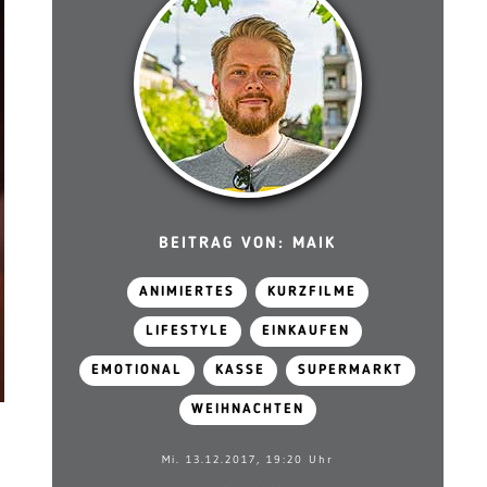
BEITRAG VON: MAIK
ANIMIERTES
KURZFILME
LIFESTYLE
EINKAUFEN
EMOTIONAL
KASSE
SUPERMARKT
WEIHNACHTEN
Mi. 13.12.2017, 19:20 Uhr