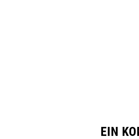
EIN K