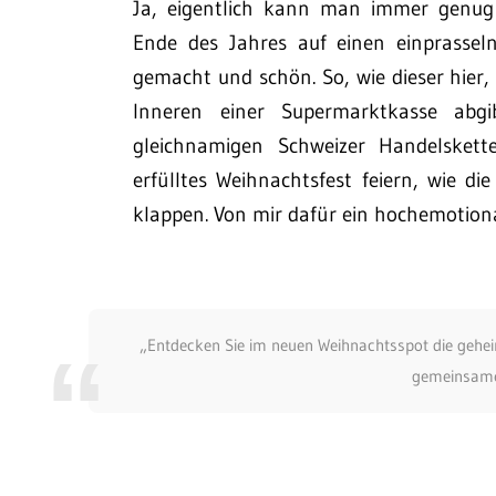
Ja, eigentlich kann man immer genug 
Ende des Jahres auf einen einprasseln
gemacht und schön. So, wie dieser hier
Inneren einer Supermarktkasse abgib
gleichnamigen Schweizer Handelskett
erfülltes Weihnachtsfest feiern, wie d
klappen. Von mir dafür ein hochemotiona
„Entdecken Sie im neuen Weihnachtsspot die gehei
gemeinsame