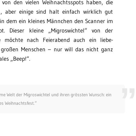
von den vielen Weihnachtsspots haben, die
, aber einige sind halt einfach wirklich gut
, in dem ein kleines Männchen den Scanner im
t. Dieser kleine „Migroswichtel“ von der
e möchte nach Feierabend auch ein liebe-
ie großen Menschen – nur will das nicht ganz
les „Beep!“.
me Welt der Migroswichtel und ihren grössten Wunsch: ein
s Weihnachtsfest.“