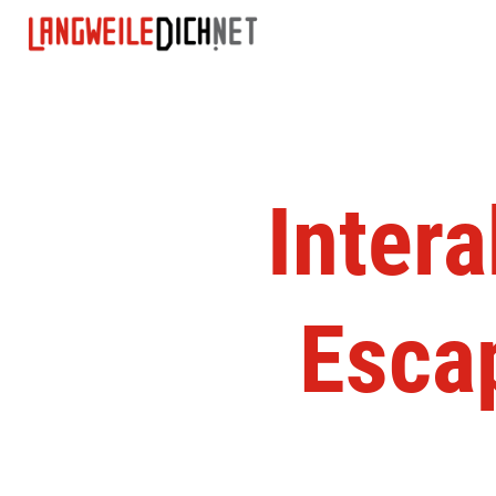
Intera
Esca