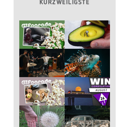
KURZWEILIGSTE