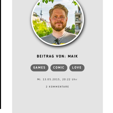
BEITRAG VON: MAIK
GAMES
COMIC
LOVE
Mi. 13.05.2015, 20:22 Uhr
2 KOMMENTARE