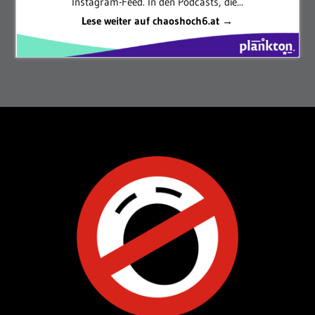
Instagram-Feed. In den Podcasts, die...
Lese weiter auf chaoshoch6.at →