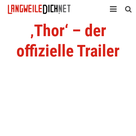
‚Thor‘ – der
offizielle Trailer