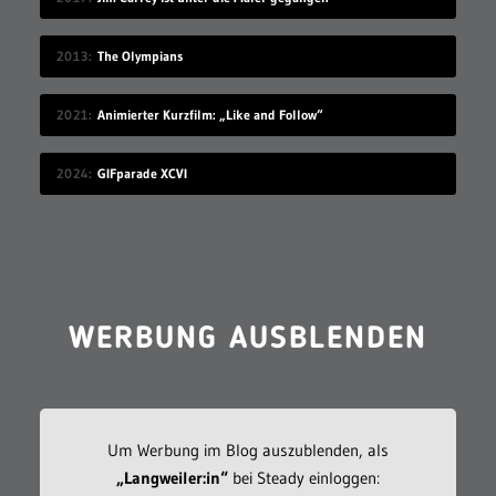
2013
The Olympians
2021
Animierter Kurzfilm: „Like and Follow“
2024
GIFparade XCVI
WERBUNG AUSBLENDEN
Um Werbung im Blog auszublenden, als
„Langweiler:in“
bei Steady einloggen: