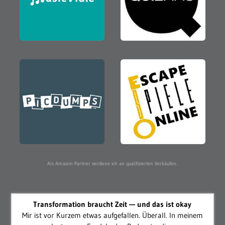
Als Amazon-Partner verdiene ich an qualifizierten Verkäufen.
Transformation braucht Zeit — und das ist okay
Mir ist vor Kurzem etwas aufgefallen. Überall. In meinem