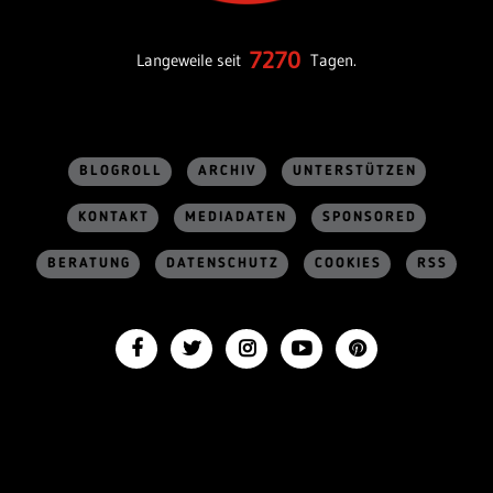
7270
Langeweile seit
Tagen.
BLOGROLL
ARCHIV
UNTERSTÜTZEN
KONTAKT
MEDIADATEN
SPONSORED
BERATUNG
DATENSCHUTZ
COOKIES
RSS