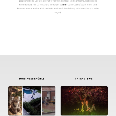
gespeichert und Cookies gesetzt (öffentlich sichtbar sind nur Name, Website und
Kommentar). Alle Datenschutz-Infos gibt es
hier
. Dank Cache/Spam-Filter sind
Kommentare manchmal nicht direkt nach Veröffentlichung sichtbar (aber da, keine
Angst).
MONTAGSGEFÜHLE
INTERVIEWS