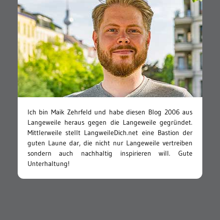
Ich bin Maik Zehrfeld und habe diesen Blog 2006 aus
Langeweile heraus gegen die Langeweile gegründet.
Mittlerweile stellt LangweileDich.net eine Bastion der
guten Laune dar, die nicht nur Langeweile vertreiben
sondern auch nachhaltig inspirieren will. Gute
Unterhaltung!