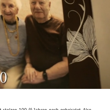
stolzen 100 (!) Jahren noch geheiratet. Also