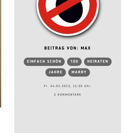
BEITRAG VON: MAX
EINFACH SCHÖN
100
HEIRATEN
JAHRE
MARRY
Fr. 04.01.2013, 11:30 Uhr
2 KOMMENTARE