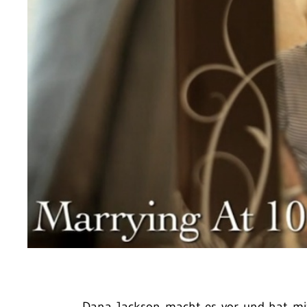
Dana Jackson macht es vor und hat mit 