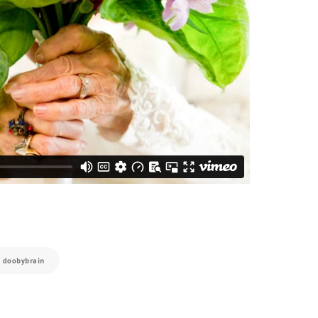
:
doobybrain