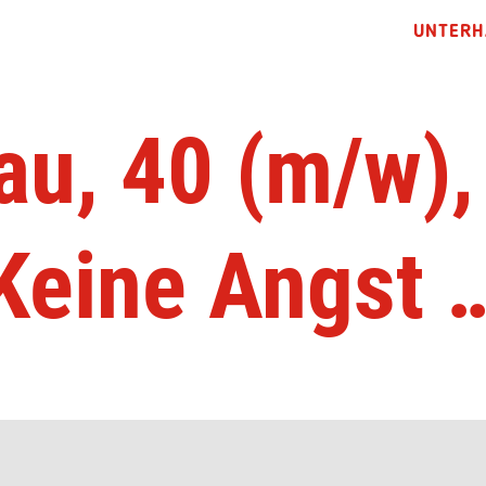
UNTERH
au, 40 (m/w),
Keine Angst 