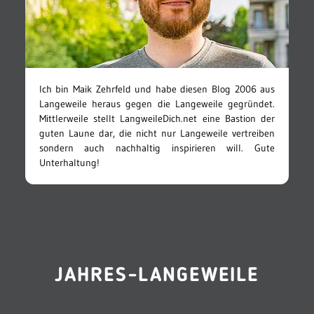
Ich bin Maik Zehrfeld und habe diesen Blog 2006 aus
Langeweile heraus gegen die Langeweile gegründet.
Mittlerweile stellt LangweileDich.net eine Bastion der
guten Laune dar, die nicht nur Langeweile vertreiben
sondern auch nachhaltig inspirieren will. Gute
Unterhaltung!
JAHRES-LANGEWEILE