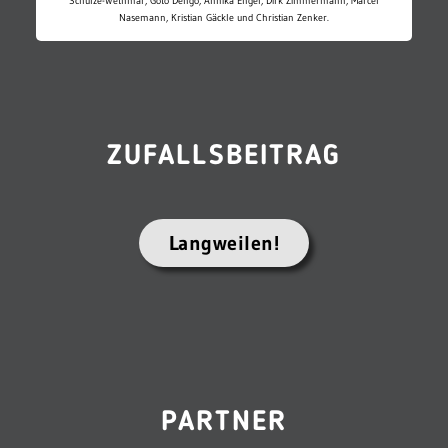
Schulze-Wethmar, Goto Dengo, Annika Engel, Dirk Zimmermann, Marcel
Nasemann, Kristian Gäckle und Christian Zenker.
ZUFALLSBEITRAG
Langweilen!
PARTNER