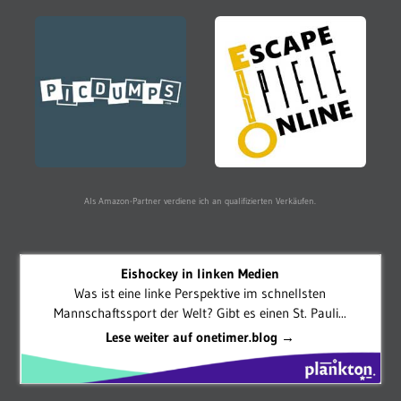
Als Amazon-Partner verdiene ich an qualifizierten Verkäufen.
Eishockey in linken Medien
Was ist eine linke Perspektive im schnellsten
Mannschaftssport der Welt? Gibt es einen St. Pauli...
Lese weiter auf onetimer.blog →