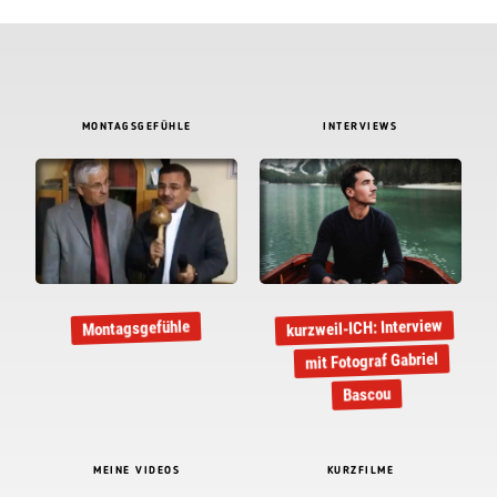
MONTAGSGEFÜHLE
INTERVIEWS
kurzweil-ICH: Interview
Montagsgefühle
mit Fotograf Gabriel
Bascou
MEINE VIDEOS
KURZFILME