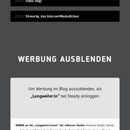
2011
Static Dog!
2021
Shmorby, das Internet-Maskottchen
WERBUNG AUSBLENDEN
Um Werbung im Blog auszublenden, als
„Langweiler:in“
bei Steady einloggen:
DANKE an die „Langweiler:innen“ der höheren Stufen:
Andreas Wedel, Daniel