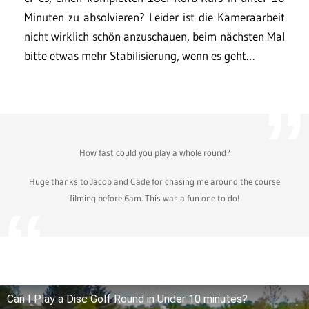
Minuten zu absolvieren? Leider ist die Kameraarbeit
nicht wirklich schön anzuschauen, beim nächsten Mal
bitte etwas mehr Stabilisierung, wenn es geht…
How fast could you play a whole round?
Huge thanks to Jacob and Cade for chasing me around the course
filming before 6am. This was a fun one to do!
Can I Play a Disc Golf Round in Under 10 minutes?