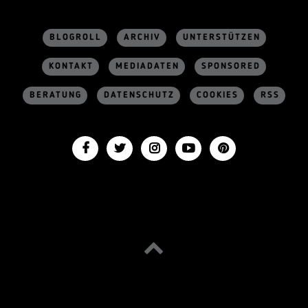
BLOGROLL
ARCHIV
UNTERSTÜTZEN
KONTAKT
MEDIADATEN
SPONSORED
BERATUNG
DATENSCHUTZ
COOKIES
RSS