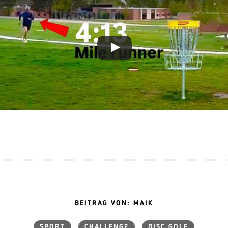
BEITRAG VON: MAIK
SPORT
CHALLENGE
DISC GOLF