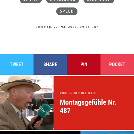
SPEED
Dienstag, 27. Mai 2025, 09:44 Uhr
TWEET
SHARE
PIN
POCKET
VORHERIGER BEITRAG:
Montagsgefühle Nr.
487