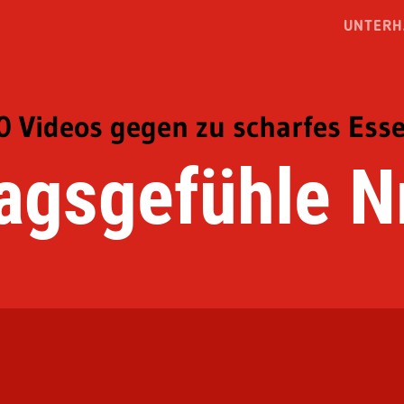
UNTERH
0 Videos gegen zu scharfes Ess
agsgefühle Nr