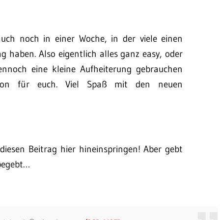
uch noch in einer Woche, in der viele einen
g haben. Also eigentlich alles ganz easy, oder
dennoch eine kleine Aufheiterung gebrauchen
von für euch. Viel Spaß mit den neuen
iesen Beitrag hier hineinspringen! Aber gebt
 begebt…