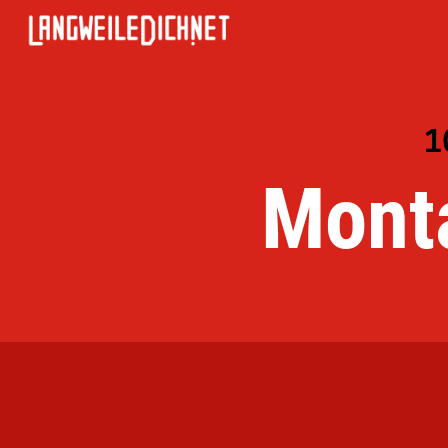
1
Mont