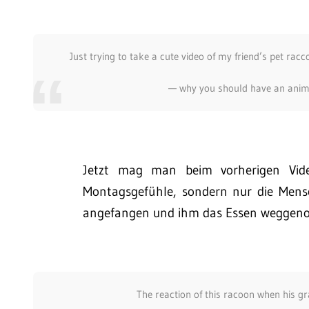
Just trying to take a cute video of my friend’s pet rac
— why you should have an an
Jetzt mag man beim vorherigen Vid
Montagsgefühle, sondern nur die Mensc
angefangen und ihm das Essen weggen
The reaction of this racoon when his 