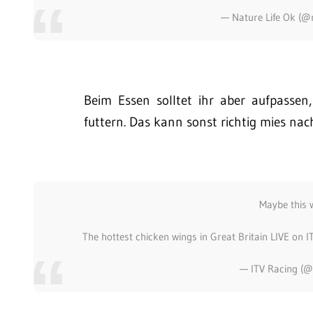
— Nature Life Ok (@
Beim Essen solltet ihr aber aufpasse
futtern. Das kann sonst richtig mies nac
Maybe this 
The hottest chicken wings in Great Britain LIVE on I
— ITV Racing (@