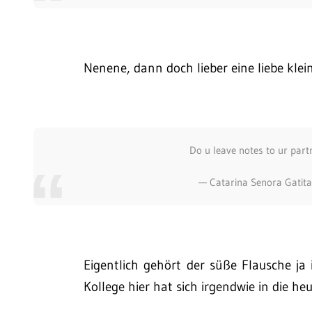
Nenene, dann doch lieber eine liebe klei
Do u leave notes to ur par
— Catarina Senora Gatit
Eigentlich gehört der süße Flausche j
Kollege hier hat sich irgendwie in die he