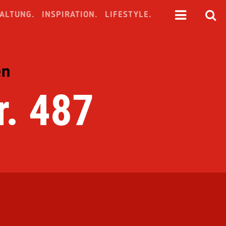
ALTUNG.
INSPIRATION.
LIFESTYLE.
en
. 487