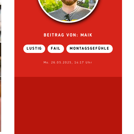
BEITRAG VON: MAIK
LUSTIG
FAIL
MONTAGSGEFÜHLE
Mo. 26.05.2025, 14:17 Uhr